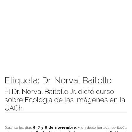
Etiqueta:
Dr. Norval Baitello
El Dr. Norval Baitello Jr. dictó curso
sobre Ecología de las Imágenes en la
UACh
Publicado el
25/11/2019
- Facultad de Filosofía y Humanidades
Durante los días
6, 7 y 8 de noviembre
, y en doble jornada, se llevó a