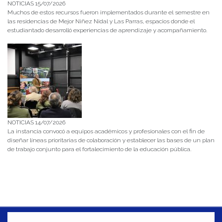
NOTICIAS 15/07/2026
Muchos de estos recursos fueron implementados durante el semestre en
las residencias de Mejor Niñez Nidal y Las Parras, espacios donde el
estudiantado desarrolló experiencias de aprendizaje y acompañamiento.
NOTICIAS 14/07/2026
La instancia convocó a equipos académicos y profesionales con el fin de
diseñar líneas prioritarias de colaboración y establecer las bases de un plan
de trabajo conjunto para el fortalecimiento de la educación pública.