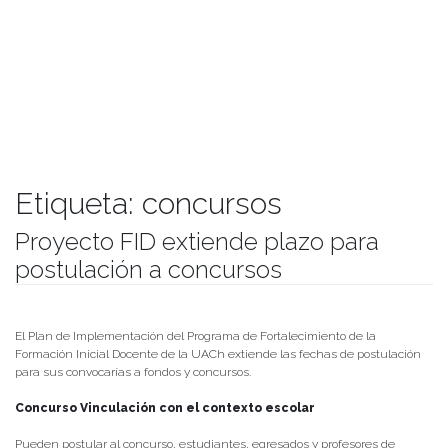
Etiqueta:
concursos
Proyecto FID extiende plazo para
postulación a concursos
Publicado el
23/08/2019
- Facultad de Filosofía y Humanidades
El Plan de Implementación del Programa de Fortalecimiento de la
Formación Inicial Docente de la UACh extiende las fechas de postulación
para sus convocarías a fondos y concursos.
Concurso Vinculación con el contexto escolar
Pueden postular al concurso, estudiantes, egresados y profesores de