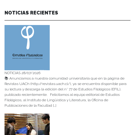
NOTICIAS RECIENTES
NOTICIAS 28/07/2026
📚 Anunciamos a nuestra comunidad universitaria que en la página de
Revistas UACh (http://revistas.uach.cl/), ya se encuentra disponible para
su lectura y descarga la edición del n° 77 de Estudios Filológicos (EFIL),
publicado recientemente. Felicitamos al equipo editorial de Estudios
Filológicos, al Instituto de Lingüística y Literatura, la Oficina de
Publicaciones de la Facultad […]