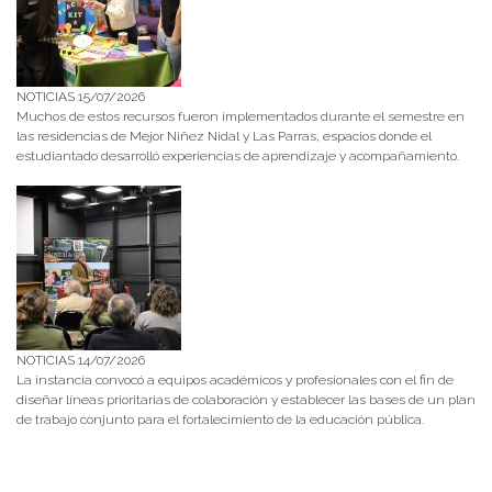
NOTICIAS 15/07/2026
Muchos de estos recursos fueron implementados durante el semestre en
las residencias de Mejor Niñez Nidal y Las Parras, espacios donde el
estudiantado desarrolló experiencias de aprendizaje y acompañamiento.
NOTICIAS 14/07/2026
La instancia convocó a equipos académicos y profesionales con el fin de
diseñar líneas prioritarias de colaboración y establecer las bases de un plan
de trabajo conjunto para el fortalecimiento de la educación pública.