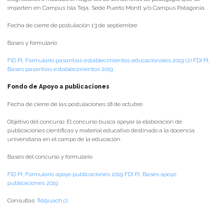
imparten en Campus Isla Teja, Sede Puerto Montt y/o Campus Patagonia.
Fecha de cierre de postulación 13 de septiembre
Bases y formulario
FID PI, Formulario pasantías establecimientos educacionales 2019 (2)
FDI PI,
Bases pasantías establecimientos 2019
Fondo de Apoyo a publicaciones
Fecha de cierre de las postulaciones 18 de octubre
Objetivo del concurso: El concurso busca apoyar la elaboración de
publicaciones científicas y material educativo destinado a la docencia
universitaria en el campo de la educación.
Bases del concurso y formulario
FID PI, Formulario apoyo publicaciones 2019
FDI PI, Bases apoyo
publicaciones 2019
Consultas
fid@uach.cl