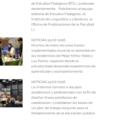
de Estudios Filológicos (EFIL), publicado
recientemente. Felicitamos al equipo
editorial de Estudios Filológicos, al
Instituto de Lingüística y Literatura, la
Oficina de Publicaciones de la Facultad
[…]
NOTICIAS 15/07/2026
Muchos de estos recursos fueron
implementados durante el semestre en
las residencias de Mejor Niñez Nidal y
Las Parras, espacios donde el
estudiantado desarrolló experiencias de
aprendizaje y acompañamiento.
NOTICIAS 14/07/2026
La instancia convocó a equipos
académicos y profesionales con el fin de
diseñar líneas prioritarias de
colaboración y establecer las bases de
un plan de trabajo conjunto para el
fortalecimiento de la educación pública.