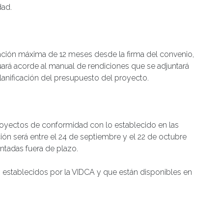
dad.
ación máxima de 12 meses desde la firma del convenio,
uará acorde al manual de rendiciones que se adjuntará
 planificación del presupuesto del proyecto.
royectos de conformidad con lo establecido en las
ón será entre el 24 de septiembre y el 22 de octubre
ntadas fuera de plazo.
os establecidos por la VIDCA y que están disponibles en