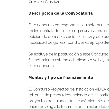
Creación Artística.
Descripción de la Convocatoria
Este concurso corresponde a la implementa
recién contratados, que tengan una carrera en
edición de obra de creación artística y que p
necesidad de generar condiciones apropiadas de
Se excluye de la postulación a este Concurs
financiamiento externo adjudicado o se hayan
este concurso.
Montos y tipo de financiamiento
El Concurso Proyectos de Instalación VIDCA of
millones de pesos (dependiendo de las partic
proyectos postulados por académicos/as de p
enero de 2019 a la fecha. La postulación debe s