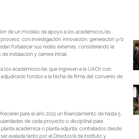
ción de un modelo de apoyo a los académicos/as
 proceso, con investigación, innovación, generación y/o
uedan fortalecer sus redes externas, considerando la
 instalación y carrera inicial.
o a los académicos/as que ingresen a la UACh con
 adjudicado fondos a la fecha de firma del convenio de
recerán para el año 2021 un financiamiento de hasta 5
ularidades de cada proyecto o disciplina) para
lanta académica o planta adjunta, contratados desde
er avalada tanto por el Director/a de Instituto y