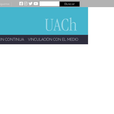
íguenos
ÓN CONTINUA
VINCULACIÓN CON EL MEDIO