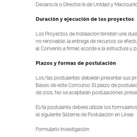
Decano/a o Director/a de Unidad y Macrouni
Duración y ejecución de los proyectos
Los Proyectos de Instalación tendrán una dur
no renovable, la entrega de recursos se efect
al Convenio a firmar, acorde a la estructura y
Plazos y formas de postulación
Los/las postulantes deberán presentar sus p
Bases de este Concurso. El plazo de postulaci
de 2021. No se aceptarán postulaciones prese
El/la postulante deberá utilizar los formulari
el siguiente Sistema de Postulación en Línea:
Formulario Investigación