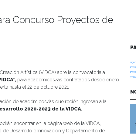
ara Concurso Proyectos de
manidades
P
agen
insti
 Creación Artística (VIDCA) abre la convocatoria a
insti
vinc
VIDCA”,
para académicos/as contratados desde enero
erta hasta el 22 de octubre 2021.
N
lación de académicos/as que recién ingresan a la
esarrollo 2020-2023 de la VIDCA
.
drán encontrar en la página web de la VIDCA,
 de Desarrollo e Innovación y Departamento de