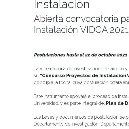
Instalación
Abierta convocatoria p
Instalación VIDCA 2021
Publicado el
27/09/2021
- Facultad de Filosofía y Hu
Postulaciones hasta al 22 de octubre 2021
La Vicerrectoría de Investigación, Desarrollo y
su
“Concurso Proyectos de Instalación 
de 2019 a la fecha, cuya postulación estará abi
Este instrumento apoyará el proceso de insta
Universidad, y es parte integral del
Plan de D
Las bases y documentos de postulación se po
Departamento de Investigación, Departamento