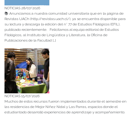
NOTICIAS 28/07/2026
📚 Anunciamos a nuestra comunidad universitaria que en la página de
Revistas UACh (http://revistas.uach.cl/), ya se encuentra disponible para
su lectura y descarga la edición del n° 77 de Estudios Filológicos (EFIL),
publicado recientemente. Felicitamos al equipo editorial de Estudios
Filológicos, al Instituto de Lingüística y Literatura, la Oficina de
Publicaciones de la Facultad […]
NOTICIAS 15/07/2026
Muchos de estos recursos fueron implementados durante el semestre en
las residencias de Mejor Niñez Nidal y Las Parras, espacios donde el
estudiantado desarrolló experiencias de aprendizaje y acompañamiento.