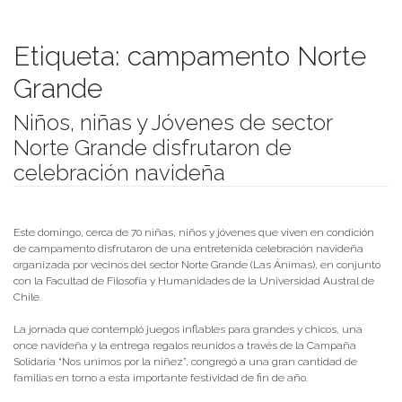
Etiqueta:
campamento Norte
Grande
Niños, niñas y Jóvenes de sector
Norte Grande disfrutaron de
celebración navideña
Publicado el
28/12/2021
- Facultad de Filosofía y Humanidades
Este domingo, cerca de 70 niñas, niños y jóvenes que viven en condición
de campamento disfrutaron de una entretenida celebración navideña
organizada por vecinos del sector Norte Grande (Las Ánimas), en conjunto
con la Facultad de Filosofía y Humanidades de la Universidad Austral de
Chile.
La jornada que contempló juegos inflables para grandes y chicos, una
once navideña y la entrega regalos reunidos a través de la Campaña
Solidaria “Nos unimos por la niñez”, congregó a una gran cantidad de
familias en torno a esta importante festividad de fin de año.