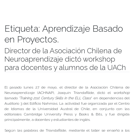
Etiqueta:
Aprendizaje Basado
en Proyectos.
Director de la Asociación Chilena de
Neuroaprendizaje dictó workshop
para docentes y alumnos de la UACh
Publicado el
29/05/2019
- Facultad de Filosofía y Humanidades
El pasado lunes 27 de mayo, el director de la Asociación Chilena de
Neuroaprendizaje (ACHNAP), Joaquín Triandafilide, dictó el
workshop
llamado
“Training 21st Century Skills in the ELL Class
” en dependencias del
Auditorio 3 del Edificio Nahmias. La actividad fue organizada por el Centro
de Idiomas de la Universidad Austral de Chile, en conjunto con las
editoriales Cambridge University Press y Books & Bits, y fue dirigida
principalmente, a docentes y estudiantes de inglés.
Según las palabras de Triandafilide, mediante el taller se enseñó a los