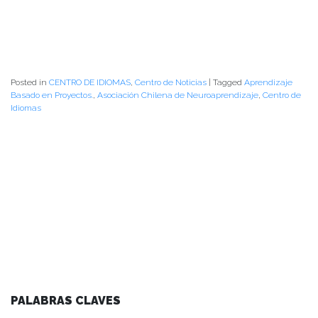
Posted in
CENTRO DE IDIOMAS
,
Centro de Noticias
|
Tagged
Aprendizaje
Basado en Proyectos.
,
Asociación Chilena de Neuroaprendizaje
,
Centro de
Idiomas
PALABRAS CLAVES