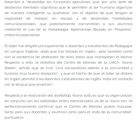
docentes a “desarrollar las funciones ejecutivas, que son una serie de
destrezas mentales cognitivas que le permiten al ser humano organizar
de manera inteligente su quehacer, con el objetivo de que tengan la
capacidad de trabajar en equipo y de desarrollar habilidades
comunicacionales, que posteriormente transmitirán a sus alumnos
mediante el uso de la metodología Aprendizaje Basado en Proyectos”,
indicó el especialista.
El taller fue dirigido principalmente a docentes y estudiantes de Pedagogía
en Lengua Inglesa -dado que fue dictado en inglés-, pero también contó
con la asistencia de profesores de otras áreas que manejaban el idioma.
Respecto a esto, la directora del Centro de Idiomas de la UACh, Yasna
Roldán, señaló que se hizo “una convocatoria abierta a la comunidad y
tuvimos muy buena recepción”, y que el hecho de que el taller se dictara
en inglés permitió a los docentes y estudiantes de inglés “estar en contacto
con la lengua que enseñan”.
Respecto a la realización del
workshop
, Yasna sostuvo que su organización
en conjunto con las editoriales antes mencionadas va de la mano con “el
perfeccionamiento continuo que el Centro de Idiomas quiere impulsar,
tanto para sus docentes y alumnos como para el resto de la comunidad”,
puntualizó.