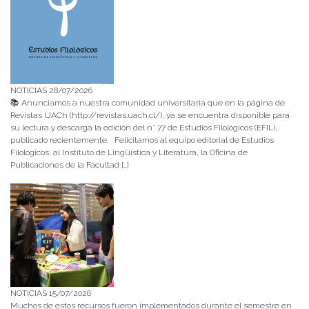
NOTICIAS 28/07/2026
📚 Anunciamos a nuestra comunidad universitaria que en la página de
Revistas UACh (http://revistas.uach.cl/), ya se encuentra disponible para
su lectura y descarga la edición del n° 77 de Estudios Filológicos (EFIL),
publicado recientemente. Felicitamos al equipo editorial de Estudios
Filológicos, al Instituto de Lingüística y Literatura, la Oficina de
Publicaciones de la Facultad […]
NOTICIAS 15/07/2026
Muchos de estos recursos fueron implementados durante el semestre en