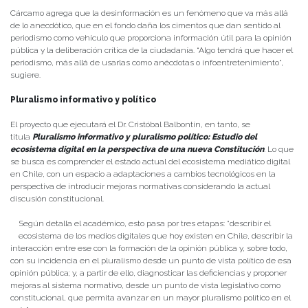
Cárcamo agrega que la desinformación es un fenómeno que va más allá
de lo anecdótico, que en el fondo daña los cimentos que dan sentido al
periodismo como vehículo que proporciona información útil para la opinión
pública y la deliberación crítica de la ciudadanía. “Algo tendrá que hacer el
periodismo, más allá de usarlas como anécdotas o infoentretenimiento”,
sugiere.
Pluralismo informativo y político
El proyecto que ejecutará el Dr. Cristóbal Balbontín, en tanto, se
titula
Pluralismo informativo y pluralismo político: Estudio del
ecosistema digital en la perspectiva de una nueva Constitución
. Lo que
se busca es comprender el estado actual del ecosistema mediático digital
en Chile, con un espacio a adaptaciones a cambios tecnológicos en la
perspectiva de introducir mejoras normativas considerando la actual
discusión constitucional.
Según detalla el académico, esto pasa por tres etapas: “describir el
ecosistema de los medios digitales que hoy existen en Chile, describir la
interacción entre ese con la formación de la opinión pública y, sobre todo,
con su incidencia en el pluralismo desde un punto de vista político de esa
opinión pública; y, a partir de ello, diagnosticar las deficiencias y proponer
mejoras al sistema normativo, desde un punto de vista legislativo como
constitucional, que permita avanzar en un mayor pluralismo político en el