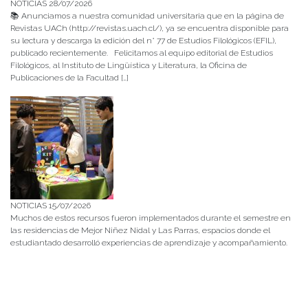
NOTICIAS 28/07/2026
📚 Anunciamos a nuestra comunidad universitaria que en la página de
Revistas UACh (http://revistas.uach.cl/), ya se encuentra disponible para
su lectura y descarga la edición del n° 77 de Estudios Filológicos (EFIL),
publicado recientemente. Felicitamos al equipo editorial de Estudios
Filológicos, al Instituto de Lingüística y Literatura, la Oficina de
Publicaciones de la Facultad […]
NOTICIAS 15/07/2026
Muchos de estos recursos fueron implementados durante el semestre en
las residencias de Mejor Niñez Nidal y Las Parras, espacios donde el
estudiantado desarrolló experiencias de aprendizaje y acompañamiento.