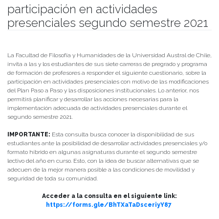
participación en actividades
presenciales segundo semestre 2021
Publicado el
11/08/2021
- Facultad de Filosofía y Humanidades
La Facultad de Filosofía y Humanidades de la Universidad Austral de Chile,
invita a las y los estudiantes de sus siete carreras de pregrado y programa
de formación de profesores a responder el siguiente cuestionario, sobre la
participación en actividades presenciales con motivo de las modificaciones
del Plan Paso a Paso y las disposiciones institucionales. Lo anterior, nos
permitirá planificar y desarrollar las acciones necesarias para la
implementación adecuada de actividades presenciales durante el
segundo semestre 2021.
IMPORTANTE:
Esta consulta busca conocer la disponibilidad de sus
estudiantes ante la posibilidad de desarrollar actividades presenciales y/o
formato híbrido en algunas asignaturas durante el segundo semestre
lectivo del año en curso. Esto, con la idea de buscar alternativas que se
adecuen de la mejor manera posible a las condiciones de movilidad y
seguridad de toda su comunidad.
Acceder a la consulta en el siguiente link:
https://forms.gle/BhTXaTaDsceriyY87