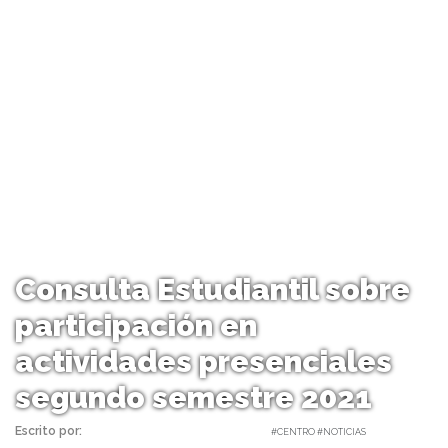
Consulta Estudiantil sobre
participación en
actividades presenciales
segundo semestre 2021
Escrito por:
Carolina Angulo | 11/08/2021 |
#CENTRO #NOTICIAS