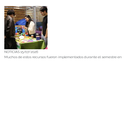
NOTICIAS 15/07/2026
Muchos de estos recursos fueron implementados durante el semestre en
las residencias de Mejor Niñez Nidal y Las Parras, espacios donde el
estudiantado desarrolló experiencias de aprendizaje y acompañamiento.