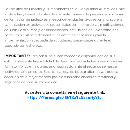
La Facultad de Filosofía y Humanidades de la Universidad Austral de Chile,
invita a las y los estudiantes de sus siete carreras de pregrado y programa
de formación de profesores a responder el siguiente cuestionario, sobre la
participación en actividades presenciales con motivo de las modificaciones
del Plan Paso a Paso y las disposiciones institucionales. Lo anterior, nos
permitirá planificar y desarrollar las acciones necesarias para la
implementación adecuada de actividades presenciales durante el
segundo semestre 2021.
IMPORTANTE:
Esta consulta busca conocer la disponibilidad de sus
estudiantes ante la posibilidad de desarrollar actividades presenciales y/o
formato híbrido en algunas asignaturas durante el segundo semestre
lectivo del año en curso. Esto, con la idea de buscar alternativas que se
adecuen de la mejor manera posible a las condiciones de movilidad y
seguridad de toda su comunidad.
Acceder a la consulta en el siguiente link:
https://forms.gle/BhTXaTaDsceriyY87