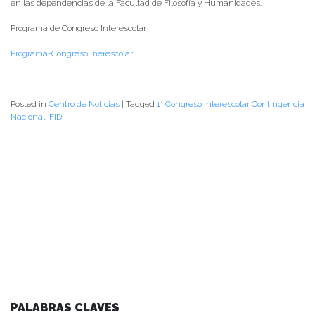
en las dependencias de la Facultad de Filosofía y Humanidades.
Programa de Congreso Interescolar
Programa-Congreso Inerescolar
Posted in
Centro de Noticias
|
Tagged
1° Congreso Interescolar Contingencia
Nacional
,
FID
PALABRAS CLAVES