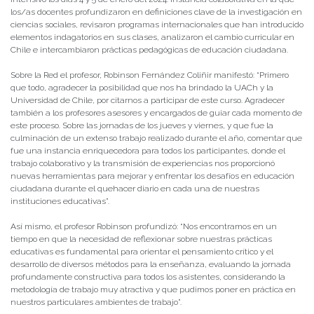
los/as docentes profundizaron en definiciones clave de la investigación en
ciencias sociales, revisaron programas internacionales que han introducido
elementos indagatorios en sus clases, analizaron el cambio curricular en
Chile e intercambiaron prácticas pedagógicas de educación ciudadana.
Sobre la Red el profesor, Robinson Fernández Coliñir manifestó: “Primero
que todo, agradecer la posibilidad que nos ha brindado la UACh y la
Universidad de Chile, por citarnos a participar de este curso. Agradecer
también a los profesores asesores y encargados de guiar cada momento de
este proceso. Sobre las jornadas de los jueves y viernes, y que fue la
culminación de un extenso trabajo realizado durante el año, comentar que
fue una instancia enriquecedora para todos los participantes, donde el
trabajo colaborativo y la transmisión de experiencias nos proporcionó
nuevas herramientas para mejorar y enfrentar los desafíos en educación
ciudadana durante el quehacer diario en cada una de nuestras
instituciones educativas”.
Así mismo, el profesor Robinson profundizó: “Nos encontramos en un
tiempo en que la necesidad de reflexionar sobre nuestras prácticas
educativas es fundamental para orientar el pensamiento crítico y el
desarrollo de diversos métodos para la enseñanza, evaluando la jornada
profundamente constructiva para todos los asistentes, considerando la
metodología de trabajo muy atractiva y que pudimos poner en práctica en
nuestros particulares ambientes de trabajo”.