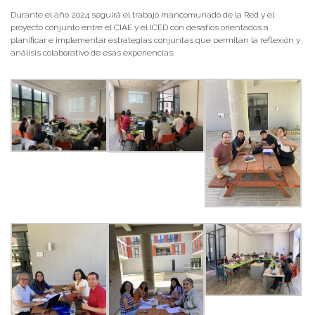
Durante el año 2024 seguirá el trabajo mancomunado de la Red y el
proyecto conjunto entre el CIAE y el ICED con desafíos orientados a
planificar e implementar estrategias conjuntas que permitan la reflexión y
análisis colaborativo de esas experiencias.