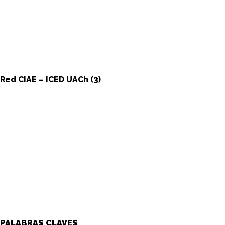
Red CIAE – ICED UACh (3)
PALABRAS CLAVES