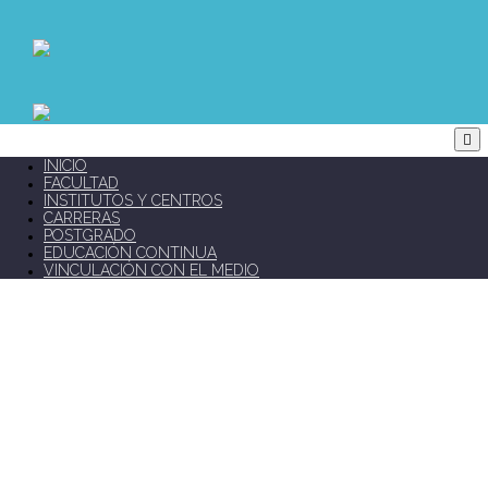
INICIO
FACULTAD
INSTITUTOS Y CENTROS
CARRERAS
POSTGRADO
EDUCACIÓN CONTINUA
VINCULACIÓN CON EL MEDIO