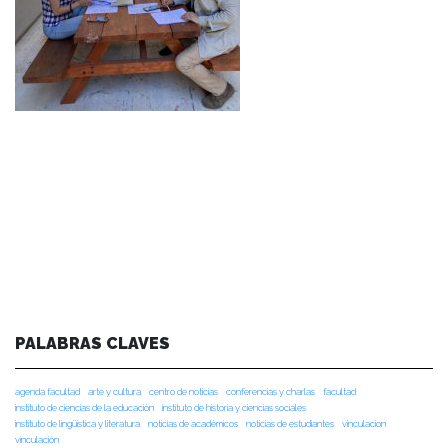
PALABRAS CLAVES
agenda facultad
arte y cultura
centro de noticias
conferencias y charlas
facultad
instituto de ciencias de la educación
instituto de historia y ciencias sociales
instituto de lingüística y literatura
noticias de académicos
noticias de estudiantes
vinculacion
vinculación