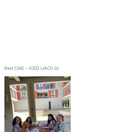
Red CIAE – ICED UACh (2)