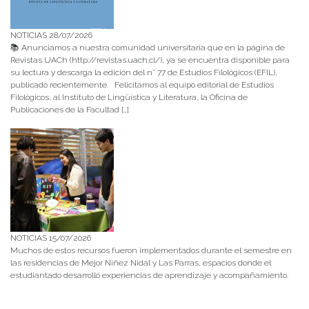
NOTICIAS 28/07/2026
📚 Anunciamos a nuestra comunidad universitaria que en la página de
Revistas UACh (http://revistas.uach.cl/), ya se encuentra disponible para
su lectura y descarga la edición del n° 77 de Estudios Filológicos (EFIL),
publicado recientemente. Felicitamos al equipo editorial de Estudios
Filológicos, al Instituto de Lingüística y Literatura, la Oficina de
Publicaciones de la Facultad […]
NOTICIAS 15/07/2026
Muchos de estos recursos fueron implementados durante el semestre en
las residencias de Mejor Niñez Nidal y Las Parras, espacios donde el
estudiantado desarrolló experiencias de aprendizaje y acompañamiento.