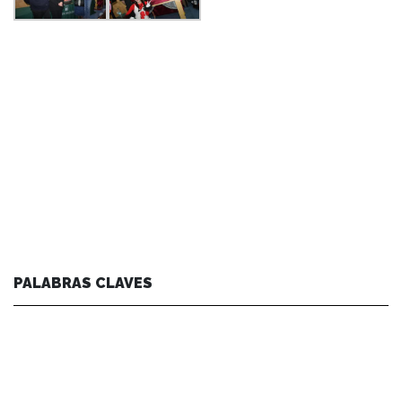
PALABRAS CLAVES
agenda facultad
arte y cultura
centro de noticias
conferencias y charlas
facultad
instituto de ciencias de la educación
instituto de historia y ciencias sociales
instituto de lingüística y literatura
noticias de académicos
noticias de estudiantes
vinculacion
vinculación