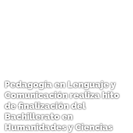
Pedagogía en Lenguaje y
Comunicación realiza hito
de finalización del
Bachillerato en
Humanidades y Ciencias