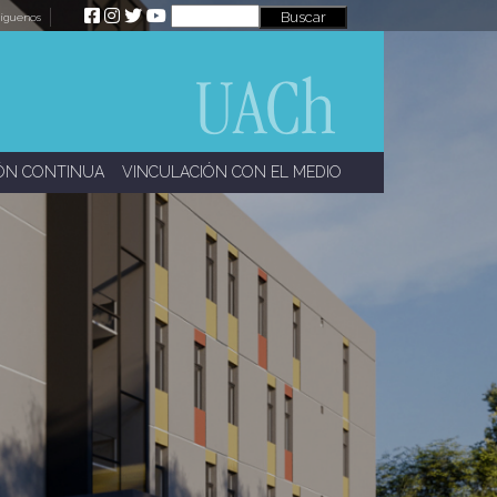
íguenos
ÓN CONTINUA
VINCULACIÓN CON EL MEDIO