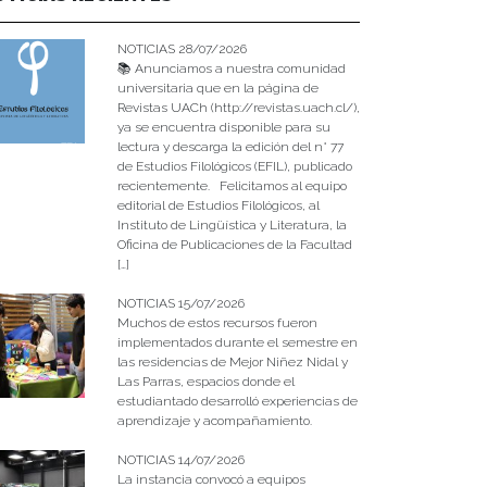
NOTICIAS 28/07/2026
📚 Anunciamos a nuestra comunidad
universitaria que en la página de
Revistas UACh (http://revistas.uach.cl/),
ya se encuentra disponible para su
lectura y descarga la edición del n° 77
de Estudios Filológicos (EFIL), publicado
recientemente. Felicitamos al equipo
editorial de Estudios Filológicos, al
Instituto de Lingüística y Literatura, la
Oficina de Publicaciones de la Facultad
[…]
NOTICIAS 15/07/2026
Muchos de estos recursos fueron
implementados durante el semestre en
las residencias de Mejor Niñez Nidal y
Las Parras, espacios donde el
estudiantado desarrolló experiencias de
aprendizaje y acompañamiento.
NOTICIAS 14/07/2026
La instancia convocó a equipos