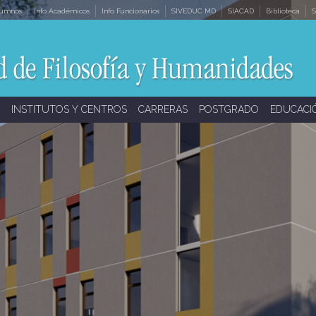
lumnos
Info Académicos
Info Funcionarios
SIVEDUC MD
SIACAD
Biblioteca
S
INSTITUTOS Y CENTROS
CARRERAS
POSTGRADO
EDUCACI