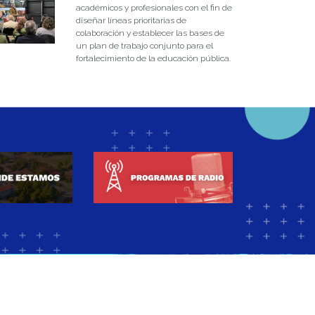
académicos y profesionales con el fin de
diseñar líneas prioritarias de
colaboración y establecer las bases de
un plan de trabajo conjunto para el
fortalecimiento de la educación pública.