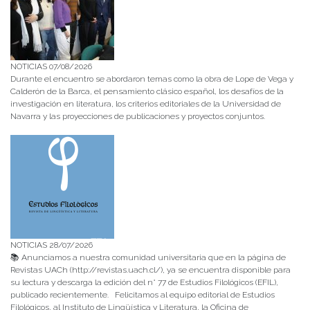
NOTICIAS 07/08/2026
Durante el encuentro se abordaron temas como la obra de Lope de Vega y
Calderón de la Barca, el pensamiento clásico español, los desafíos de la
investigación en literatura, los criterios editoriales de la Universidad de
Navarra y las proyecciones de publicaciones y proyectos conjuntos.
NOTICIAS 28/07/2026
📚 Anunciamos a nuestra comunidad universitaria que en la página de
Revistas UACh (http://revistas.uach.cl/), ya se encuentra disponible para
su lectura y descarga la edición del n° 77 de Estudios Filológicos (EFIL),
publicado recientemente. Felicitamos al equipo editorial de Estudios
Filológicos, al Instituto de Lingüística y Literatura, la Oficina de