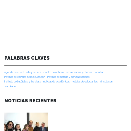
PALABRAS CLAVES
agenda facultad
arte y cultura
centro de noticias
conferencias y charlas
facultad
instituto de ciencias de la educación
instituto de historia y ciencias sociales
instituto de lingüística y literatura
noticias de académicos
noticias de estudiantes
vinculacion
vinculación
NOTICIAS RECIENTES