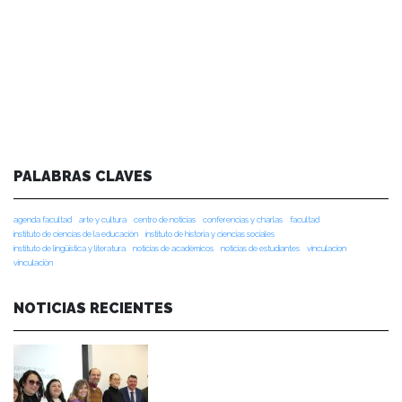
PALABRAS CLAVES
agenda facultad
arte y cultura
centro de noticias
conferencias y charlas
facultad
instituto de ciencias de la educación
instituto de historia y ciencias sociales
instituto de lingüística y literatura
noticias de académicos
noticias de estudiantes
vinculacion
vinculación
NOTICIAS RECIENTES