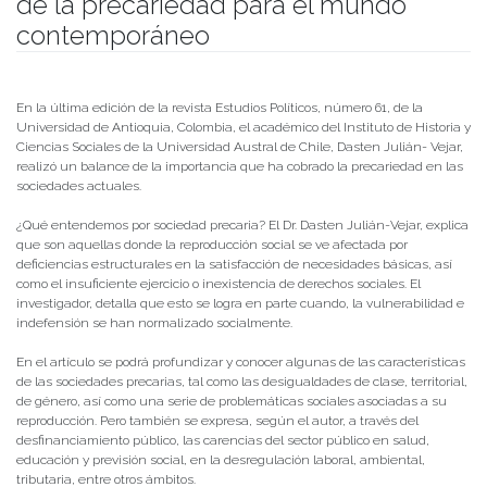
de la precariedad para el mundo
contemporáneo
Publicado el
16/08/2021
- Facultad de Filosofía y Humanidades
En la última edición de la revista Estudios Políticos, número 61, de la
Universidad de Antioquia, Colombia, el académico del Instituto de Historia y
Ciencias Sociales de la Universidad Austral de Chile, Dasten Julián- Vejar,
realizó un balance de la importancia que ha cobrado la precariedad en las
sociedades actuales.
¿Qué entendemos por sociedad precaria? El Dr. Dasten Julián-Vejar, explica
que son aquellas donde la reproducción social se ve afectada por
deficiencias estructurales en la satisfacción de necesidades básicas, así
como el insuficiente ejercicio o inexistencia de derechos sociales. El
investigador, detalla que esto se logra en parte cuando, la vulnerabilidad e
indefensión se han normalizado socialmente.
En el artículo se podrá profundizar y conocer algunas de las características
de las sociedades precarias, tal como las desigualdades de clase, territorial,
de género, así como una serie de problemáticas sociales asociadas a su
reproducción. Pero también se expresa, según el autor, a través del
desfinanciamiento público, las carencias del sector público en salud,
educación y previsión social, en la desregulación laboral, ambiental,
tributaria, entre otros ámbitos.