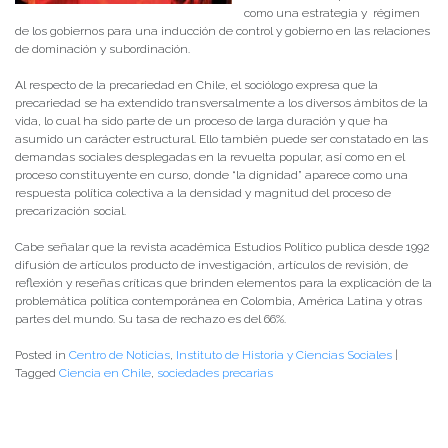
como una estrategia y régimen
de los gobiernos para una inducción de control y gobierno en las relaciones
de dominación y subordinación.
Al respecto de la precariedad en Chile, el sociólogo expresa que la
precariedad se ha extendido transversalmente a los diversos ámbitos de la
vida, lo cual ha sido parte de un proceso de larga duración y que ha
asumido un carácter estructural. Ello también puede ser constatado en las
demandas sociales desplegadas en la revuelta popular, así como en el
proceso constituyente en curso, donde “la dignidad” aparece como una
respuesta política colectiva a la densidad y magnitud del proceso de
precarización social.
Cabe señalar que la revista académica Estudios Político publica desde 1992
difusión de artículos producto de investigación, artículos de revisión, de
reflexión y reseñas críticas que brinden elementos para la explicación de la
problemática política contemporánea en Colombia, América Latina y otras
partes del mundo. Su tasa de rechazo es del 66%.
Posted in
Centro de Noticias
,
Instituto de Historia y Ciencias Sociales
|
Tagged
Ciencia en Chile
,
sociedades precarias