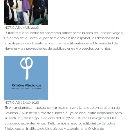
NOTICIAS 07/08/2026
Durante el encuentro se abordaron temas como la obra de Lope de Vega y
Calderón de la Barca, el pensamiento clásico español, los desafíos de la
investigación en literatura, los criterios editoriales de la Universidad de
Navarra y las proyecciones de publicaciones y proyectos conjuntos.
NOTICIAS 28/07/2026
📚 Anunciamos a nuestra comunidad universitaria que en la página de
Revistas UACh (http://revistas.uach.cl/), ya se encuentra disponible para
su lectura y descarga la edición del n° 77 de Estudios Filológicos (EFIL),
publicado recientemente. Felicitamos al equipo editorial de Estudios
Filológicos, al Instituto de Lingüística y Literatura, la Oficina de