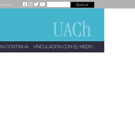
íguenos
ÓN CONTINUA
VINCULACIÓN CON EL MEDIO