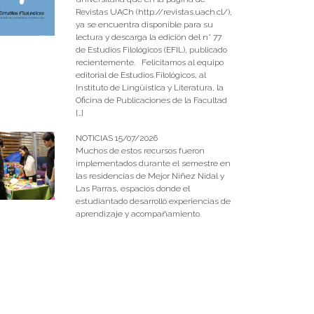
Revistas UACh (http://revistas.uach.cl/),
ya se encuentra disponible para su
lectura y descarga la edición del n° 77
de Estudios Filológicos (EFIL), publicado
recientemente. Felicitamos al equipo
editorial de Estudios Filológicos, al
Instituto de Lingüística y Literatura, la
Oficina de Publicaciones de la Facultad
[…]
NOTICIAS 15/07/2026
Muchos de estos recursos fueron
implementados durante el semestre en
las residencias de Mejor Niñez Nidal y
Las Parras, espacios donde el
estudiantado desarrolló experiencias de
aprendizaje y acompañamiento.