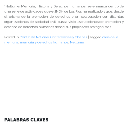
“Neltume: Memoria, Historia y Derechos Humanos” se enmarca dentro de
una serie de actividades que el INDH de Los Ríos ha realizado y que, desde
el prisma de la promoción de derechos y en colaboración con distintas
organizaciones de sociedad civil, busca visibilizar acciones de promoción y
defensa de derechos humanos desde sus propios/as protagonistas.
Posted in
Centro de Noticias
,
Conferencias y Charlas
|
Tagged
casa de la
memoria
,
memoria y derechos humanos
,
Neltume
PALABRAS CLAVES