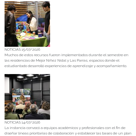
NOTICIAS 15/07/2026
Muchos de estos recursos fueron implementados durante el semestre en
las residencias de Mejor Niñez Nidal y Las Parras, espacios donde el
estudiantado desarrolló experiencias de aprendizaje y acompañamiento.
NOTICIAS 14/07/2026
La instancia convocó a equipos académicos y profesionales con el fin de
diseñar líneas prioritarias de colaboración y establecer las bases de un plan