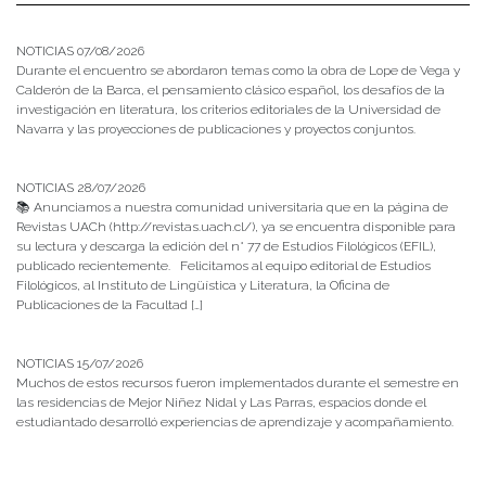
NOTICIAS 07/08/2026
Durante el encuentro se abordaron temas como la obra de Lope de Vega y
Calderón de la Barca, el pensamiento clásico español, los desafíos de la
investigación en literatura, los criterios editoriales de la Universidad de
Navarra y las proyecciones de publicaciones y proyectos conjuntos.
NOTICIAS 28/07/2026
📚 Anunciamos a nuestra comunidad universitaria que en la página de
Revistas UACh (http://revistas.uach.cl/), ya se encuentra disponible para
su lectura y descarga la edición del n° 77 de Estudios Filológicos (EFIL),
publicado recientemente. Felicitamos al equipo editorial de Estudios
Filológicos, al Instituto de Lingüística y Literatura, la Oficina de
Publicaciones de la Facultad […]
NOTICIAS 15/07/2026
Muchos de estos recursos fueron implementados durante el semestre en
las residencias de Mejor Niñez Nidal y Las Parras, espacios donde el
estudiantado desarrolló experiencias de aprendizaje y acompañamiento.