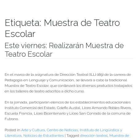
Etiqueta:
Muestra de Teatro
Escolar
Este viernes: Realizarán Muestra de
Teatro Escolar
Publicado el
21/08/2019
- Facultad de Filosofía y Humanidades
En el marco de la asignatura de Dirección Teatral (ILLI 069) de la carrera de
Pedagogía en Lenguaje y Comunicación, se llevará a cabo la tradicional
Muestra de Teatro Escolar, que conllevará los diversos productos trabajados
en los talleres de teatro adscritos a dicho curso.
En la jornada, participarán elencos de los establecimientos educacionales
Instituto Comercial del Estado, Colefio Austal, Liceo Armando Robles Rivera,
Escuela Francia, Liceo Bicentenario y Liceo San Conrado de la comuna de
Futrono.
Posted in
Arte y Cultura
,
Centro de Noticias
,
Instituto de Lingüística y
Literatura
,
Noticias de Estudiantes
|
Tagged
dirección teatral
,
Muestra de