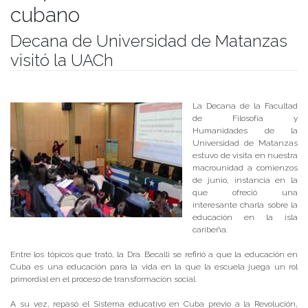
cubano
Decana de Universidad de Matanzas
visitó la UACh
Publicado el
27/06/2017
- Facultad de Filosofía y Humanidades
La Decana de la Facultad
de Filosofía y
Humanidades de la
Universidad de Matanzas
estuvo de visita en nuestra
macrounidad a comienzos
de junio, instancia en la
que ofreció una
interesante charla sobre la
educación en la isla
caribeña.
Entre los tópicos que trató, la Dra. Becalli se refirió a que la educación en
Cuba es una educación para la vida en la que la escuela juega un rol
primordial en el proceso de transformación social.
A su vez, repasó el Sistema educativo en Cuba previo a la Revolución,