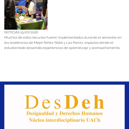
NOTICIAS 15/07/2026
Muchos de estos recursos fueron implementados durante el semestre en
las residencias de Mejor Niñez Nidal y Las Parras, espacios donde el
estudiantado desarrolló experiencias de aprendizaje y acompañamiento.