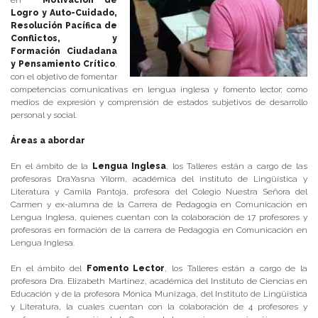
en
Motivación de
Logro y Auto-Cuidado,
Resolución Pacífica de
Conflictos, y
Formación Ciudadana
y Pensamiento Crítico
,
con el objetivo de fomentar
competencias comunicativas en lengua inglesa y fomento lector; como
medios de expresión y comprensión de estados subjetivos de desarrollo
personal y social.
Áreas a abordar
En el ámbito de la
Lengua Inglesa
, los Talleres están a cargo de las
profesoras Dra.Yasna Yilorm, académica del instituto de Lingüística y
Literatura y Camila Pantoja, profesora del Colegio Nuestra Señora del
Carmen y ex-alumna de la Carrera de Pedagogía en Comunicación en
Lengua Inglesa, quienes cuentan con la colaboración de 17 profesores y
profesoras en formación de la carrera de Pedagogía en Comunicación en
Lengua Inglesa.
En el ámbito del
Fomento Lector
, los Talleres están a cargo de la
profesora Dra. Elizabeth Martínez, académica del Instituto de Ciencias en
Educación y de la profesora Mónica Munizaga, del Instituto de Lingüística
y Literatura, la cuales cuentan con la colaboración de 4 profesores y