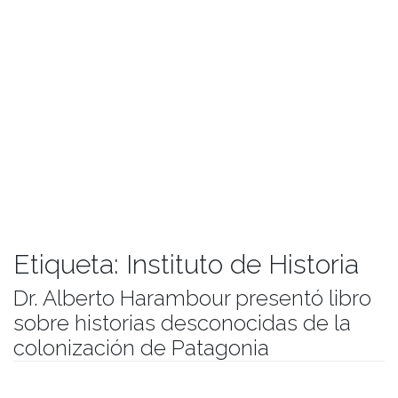
Etiqueta:
Instituto de Historia
Dr. Alberto Harambour presentó libro
sobre historias desconocidas de la
colonización de Patagonia
Publicado el
12/07/2019
- Facultad de Filosofía y Humanidades