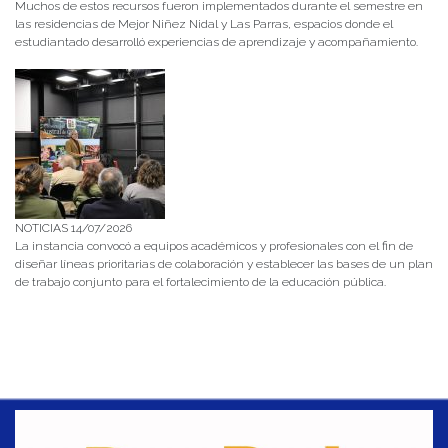
Muchos de estos recursos fueron implementados durante el semestre en
las residencias de Mejor Niñez Nidal y Las Parras, espacios donde el
estudiantado desarrolló experiencias de aprendizaje y acompañamiento.
NOTICIAS 14/07/2026
La instancia convocó a equipos académicos y profesionales con el fin de
diseñar líneas prioritarias de colaboración y establecer las bases de un plan
de trabajo conjunto para el fortalecimiento de la educación pública.