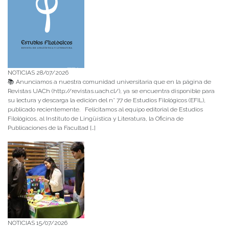
NOTICIAS 28/07/2026
📚 Anunciamos a nuestra comunidad universitaria que en la página de
Revistas UACh (http://revistas.uach.cl/), ya se encuentra disponible para
su lectura y descarga la edición del n° 77 de Estudios Filológicos (EFIL),
publicado recientemente. Felicitamos al equipo editorial de Estudios
Filológicos, al Instituto de Lingüística y Literatura, la Oficina de
Publicaciones de la Facultad […]
NOTICIAS 15/07/2026