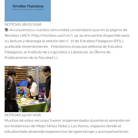
NOTICIAS 28/07/2026
📚 Anunciamos a nuestra comunidad universitaria que en la página de
Revistas UACh (http://revistas.uach.cl/), ya se encuentra disponible para
su lectura y descarga la edición del n° 77 de Estudios Filológicos (EFIL),
publicado recientemente. Felicitamos al equipo editorial de Estudios
Filológicos, al Instituto de Lingüística y Literatura, la Oficina de
Publicaciones de la Facultad […]
NOTICIAS 15/07/2026
Muchos de estos recursos fueron implementados durante el semestre en
las residencias de Mejor Niñez Nidal y Las Parras, espacios donde el
estudiantado desarrolló experiencias de aprendizaje y acompañamiento.