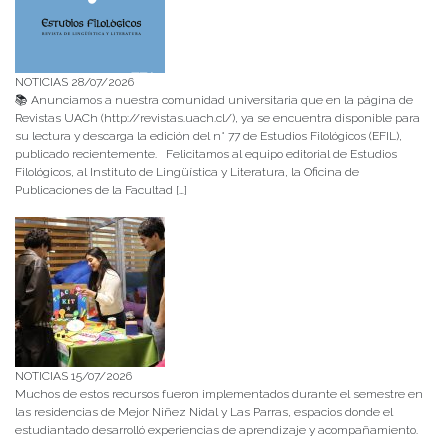
NOTICIAS 28/07/2026
📚 Anunciamos a nuestra comunidad universitaria que en la página de
Revistas UACh (http://revistas.uach.cl/), ya se encuentra disponible para
su lectura y descarga la edición del n° 77 de Estudios Filológicos (EFIL),
publicado recientemente. Felicitamos al equipo editorial de Estudios
Filológicos, al Instituto de Lingüística y Literatura, la Oficina de
Publicaciones de la Facultad […]
NOTICIAS 15/07/2026
Muchos de estos recursos fueron implementados durante el semestre en
las residencias de Mejor Niñez Nidal y Las Parras, espacios donde el
estudiantado desarrolló experiencias de aprendizaje y acompañamiento.