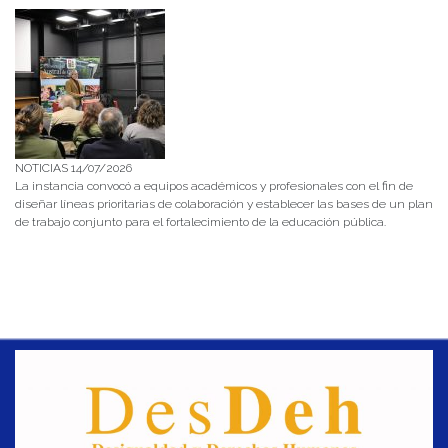
NOTICIAS 14/07/2026
La instancia convocó a equipos académicos y profesionales con el fin de
diseñar líneas prioritarias de colaboración y establecer las bases de un plan
de trabajo conjunto para el fortalecimiento de la educación pública.