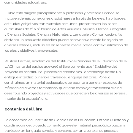
comunidades educativas.
El libro está dirigido principalmente a profesoras y profesores donde se
incluye además conexiones disciplinares a través de los ejes, habilidades,
actitudes y objetivos transversales comunes, presentes en las bases
curriculares de 1º a 6º básico de Artes Visuales; Música; Historia, Geografía
y Ciencias Sociales; Ciencias Naturales y; Lenguaje y Comunicación. No
obstante, la propuesta didáctica puede ser eventualmente trabajada en
diversas edades, incluso en enseñanza media previa contextualización de
los ejes y objetivos transversales.
Paulina Larrosa, académica del Instituto de Ciencias de la Educación de la
UACh, parte del equipo que creó el libro comentó que “El objetivo del
proyecto es contribuir al proceso de enseñanza- aprendizaje desde un
enfoque interdisciplinario a través del lenguaje del cine. Por ello
construimos un material pedagógico que apunte a generar espacios de
reflexión de diversas temáticas y que tiene como eje transversal el cine,
desarrollando proyectos y actividades que conecten los diversos saberes al
interior de la escuela”, dijo.
Contenido del libro
La académica del Instituto de Ciencias de la Educación, Patricia Quintana y
coordinadora del proyecto comentó que este material pedagógico busca, a
través de un lenguaje sencillo y cercano, ser un aporte a los procesos