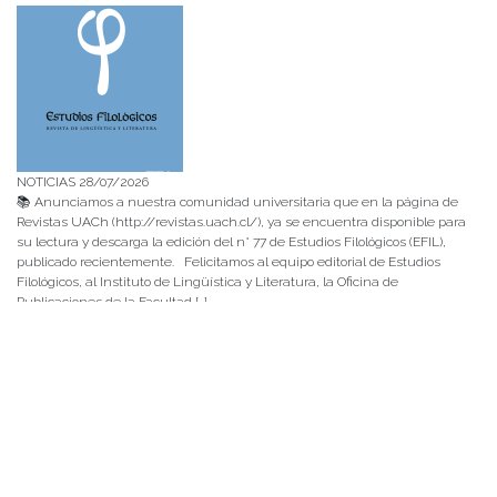
NOTICIAS 28/07/2026
📚 Anunciamos a nuestra comunidad universitaria que en la página de
Revistas UACh (http://revistas.uach.cl/), ya se encuentra disponible para
su lectura y descarga la edición del n° 77 de Estudios Filológicos (EFIL),
publicado recientemente. Felicitamos al equipo editorial de Estudios
Filológicos, al Instituto de Lingüística y Literatura, la Oficina de
Publicaciones de la Facultad […]