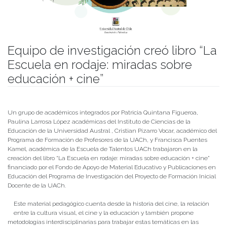
Equipo de investigación creó libro “La
Escuela en rodaje: miradas sobre
educación + cine”
Publicado el
01/04/2022
- Facultad de Filosofía y Humanidades
Un grupo de académicos integrados por Patricia Quintana Figueroa,
Paulina Larrosa López académicas del Instituto de Ciencias de la
Educación de la Universidad Austral , Cristian Pizarro Vocar, académico del
Programa de Formación de Profesores de la UACh, y Francisca Puentes
Kamel, académica de la Escuela de Talentos UACh trabajaron en la
creación del libro “La Escuela en rodaje: miradas sobre educación + cine”
financiado por el Fondo de Apoyo de Material Educativo y Publicaciones en
Educación del Programa de Investigación del Proyecto de Formación Inicial
Docente de la UACh.
Este material pedagógico cuenta desde la historia del cine, la relación
entre la cultura visual, el cine y la educación y también propone
metodologías interdisciplinarias para trabajar estas temáticas en las