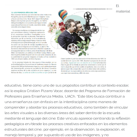
El
material
educativo, tiene como uno de sus propósitos contribuir al contexto escolar,
así lo explica Cristian Pizarro Vocar, docente del Programa de Formación de
Profesores para Enseñanza Media, UACh. “Este libro busca contribuir a
una enseñanza con énfasis en la interdisciplina como manera de
comprender y abordar los procesos educativos, como también de vincular
las artes visuales a las diversas áreas del saber dentro de la escuela
mediante el lenguaje del cine. Este vínculo aparece centrando la reflexión
pedagógica en/desde los procesos creativos enfocados en los elementos
estructurales del cine, por ejemplo, en la observación, la exploración, el
manejo temporal y, por supuesto el uso de las imágenes, y no