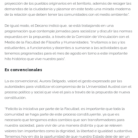
proyección de los pueblos originarios en el territorio, además de recoger las
demandas de la ciudadanía y plasmar en este texto una mirada moderna
de la relación que deben tener las comunidades con el medio ambiente.”.
De igual modo, el Decano indicó que, se está trabajando en una
programación que contemple jornadas para socializar y discutir las normas
expuestas en la propuesta, a través de la Comisión de Vinculación con el
Medio de la Facultad de Filosofía y Humanidades. “Invitamos a las y los
estudiantes, a funcionarios y docentes a sumarse a las actividades que
tenemos programadas para el mes de agosto en torno a este importante
hito histórico que vive nuestro país”.
Ex convencionales
La ex convencional, Aurora Delgado, valoró el gesto expresado por las
autoridades para visibilizar el compromiso de la Universidad Austral con el
proceso político y social que vive el país a través de la propuesta de nueva
constitución.
“Felicito la iniciativa por parte de la Facultad, es importante que toda la
comunidad se haga parte de este proceso constituyente, ya que es
necesario que tengamos estos cambios que son transformadores para
nuestra sociedad, para vivir de una manera distinta y que se releven
valores tan importantes como la dignidad, la libertad e igualdad sustantiva.
Tenemos hoy en día la oportunidad de que nuestro Estado deje de ser un