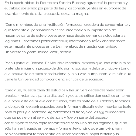
En la oportunidad, la Prorrectora Sandra Bucarey agradeció la presencia y
el trabajo sostenido por parte de las y los constituyentes en el proceso de
levantamiento de esta propuesta de carta magna.
“Como miembros de una institución formadora, creadora de conocimiento y
que fomenta el pensamiento crítico, creemos en la importancia de
hacernos parte de este proceso que nace desde demandas ciudadanas
legitimas. Esperamos poder contribuir, informando y reflexionando sobre
este importante proceso entre los miembros de nuestra comunidad
universitaria y comunidad local”, señaló.
Por su parte, el Decano, Dr. Mauricio Mancilla, expresó que, con este hito se
pretende iniciar un proceso de difusión, discusión y debate critico en torno
a la propuesta de texto constitucional y, a su vez, cumplir con la misión que
tiene la Universidad como conciencia crítica de la sociedad.
“Creo que, nuestra casa de estudios y las universidades del país deben
propiciar instancias para la discusión y espacio critico democrático en torno
a la propuesta de nueva constitución, esto es parte de su deber y tenemos
la obligación de abrir espacios para informar y discutir este importante texto
para el país y la sociedad. Agradecemos el trabajo de los 155 ciudadanos
que se pusieron al servicio del país y fueron parte del proceso
constituyente como representantes de cada una de las regiones, que no
sólo han entregado en tiempo y forma el texto, sino que también, han
sabido visibilizar temas centrales, reconociendo el papel historia y la