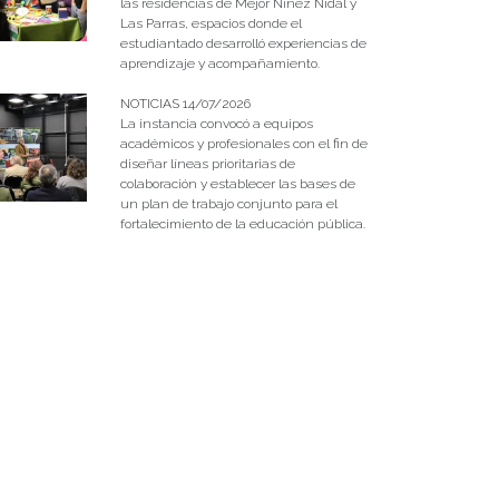
las residencias de Mejor Niñez Nidal y
Las Parras, espacios donde el
estudiantado desarrolló experiencias de
aprendizaje y acompañamiento.
NOTICIAS 14/07/2026
La instancia convocó a equipos
académicos y profesionales con el fin de
diseñar líneas prioritarias de
colaboración y establecer las bases de
un plan de trabajo conjunto para el
fortalecimiento de la educación pública.