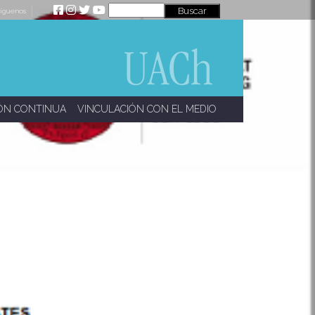
íguenos
ÓN CONTINUA
VINCULACIÓN CON EL MEDIO