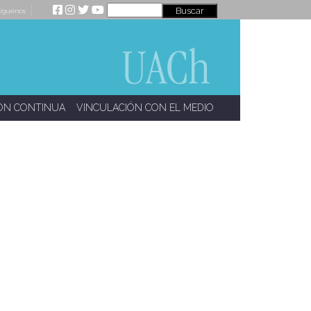
íguenos
ÓN CONTINUA
VINCULACIÓN CON EL MEDIO