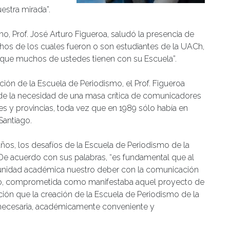
stra mirada”.
mo, Prof. José Arturo Figueroa, saludó la presencia de
chos de los cuales fueron o son estudiantes de la UACh,
 que muchos de ustedes tienen con su Escuela”.
ión de la Escuela de Periodismo, el Prof. Figueroa
de la necesidad de una masa crítica de comunicadores
es y provincias, toda vez que en 1989 sólo había en
Santiago.
años, los desafíos de la Escuela de Periodismo de la
e acuerdo con sus palabras, “es fundamental que al
idad académica nuestro deber con la comunicación
odo, comprometida como manifestaba aquel proyecto de
ión que la creación de la Escuela de Periodismo de la
e necesaria, académicamente conveniente y