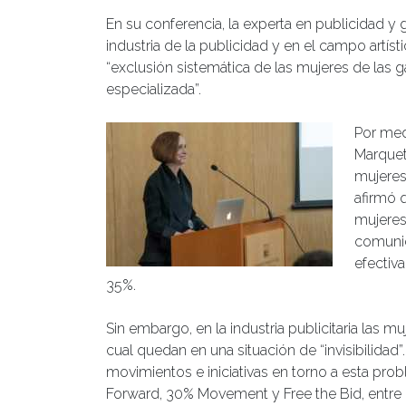
En su conferencia, la experta en publicidad y
industria de la publicidad y en el campo artíst
“exclusión sistemática de las mujeres de las ga
especializada”.
Por med
Marquett
mujeres
afirmó 
mujeres
comunid
efectiv
35%.
Sin embargo, en la industria publicitaria las 
cual quedan en una situación de “invisibilida
movimientos e iniciativas en torno a esta probl
Forward, 30% Movement y Free the Bid, entre 