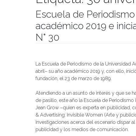
Escuela de Periodismo
académico 2019 e inicia
N° 30
Publicado el
05/04/2019
- Facultad de Filosofía y H
La Escuela de Periodismo de la Universidad A
abril– su año académico 2019 y, con ello, inic
fundación, el 23 de marzo de 1989.
Atendiendo a un asunto de interés y que se ha
de pasillo, este año la Escuela de Periodismo 
Jean Grow –quien es experta en publicidad, c
& Advertising: Invisible Women (Arte y publicid
investigaciones acerca del escenario dispar al 
publicidad y los medios de comunicación.