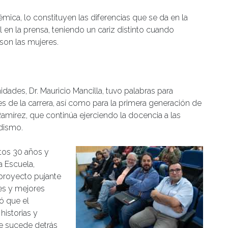
mica, lo constituyen las diferencias que se da en la
en la prensa, teniendo un cariz distinto cuando
son las mujeres.
dades, Dr. Mauricio Mancilla, tuvo palabras para
es de la carrera, así como para la primera generación de
amírez, que continúa ejerciendo la docencia a las
dismo.
stos 30 años y
a Escuela,
proyecto pujante
es y mejores
ó que el
historias y
te sucede detrás