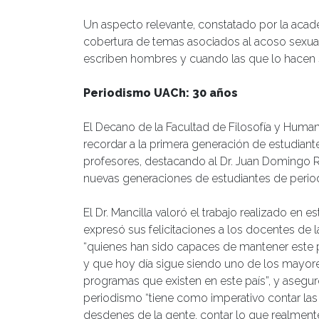
Un aspecto relevante, constatado por la acadé
cobertura de temas asociados al acoso sexual 
escriben hombres y cuando las que lo hacen 
Periodismo UACh: 30 años
El Decano de la Facultad de Filosofía y Humani
recordar a la primera generación de estudiant
profesores, destacando al Dr. Juan Domingo R
nuevas generaciones de estudiantes de perio
El Dr. Mancilla valoró el trabajo realizado en e
expresó sus felicitaciones a los docentes de l
“quienes han sido capaces de mantener este 
y que hoy día sigue siendo uno de los mayor
programas que existen en este país”, y asegur
periodismo “tiene como imperativo contar las 
desdenes de la gente, contar lo que realmen