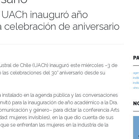
 UACh inauguró año
 celebración de aniversario
umanidades
P
ustral de Chile (UACh) inauguró este miércoles –3 de
ió las celebraciones del 30° aniversario desde su
agen
insti
insti
vinc
 instalado en la agenda pública y las conversaciones
invitó para la inauguración de año académico a la Dra.
N
omunicación y género– para dictar la conferencia Arts
ad: mujeres invisibles), en la que dio cuenta de sus
que se enfrentan las mujeres en la industria de la