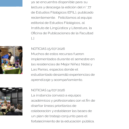
ya se encuentra disponible para su
lectura y descarga la edición del n° 77
de Estudios Filológicos (EFIL), publicado
recientemente. Felicitamos al equipo
editorial de Estudios Filológicos, al
Instituto de Lingüística y Literatura, la
Oficina de Publicaciones de la Facultad
[…]
NOTICIAS 15/07/2026
Muchos de estos recursos fueron
implementados durante el semestre en
las residencias de Mejor Niñez Nidal y
Las Parras, espacios donde el
estudiantado desarrolló experiencias de
aprendizaje y acompañamiento.
NOTICIAS 14/07/2026
La instancia convocó a equipos
académicos y profesionales con el fin de
diseñar líneas prioritarias de
colaboración y establecer las bases de
un plan de trabajo conjunto para el
fortalecimiento de la educación pública.