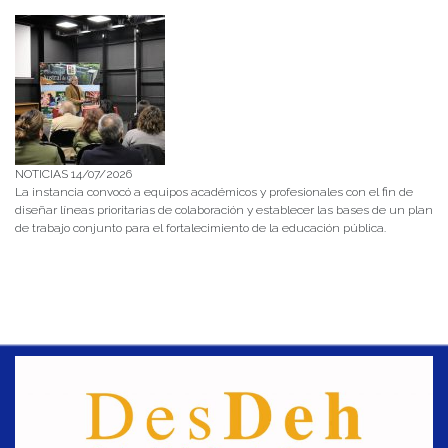
NOTICIAS 14/07/2026
La instancia convocó a equipos académicos y profesionales con el fin de
diseñar líneas prioritarias de colaboración y establecer las bases de un plan
de trabajo conjunto para el fortalecimiento de la educación pública.