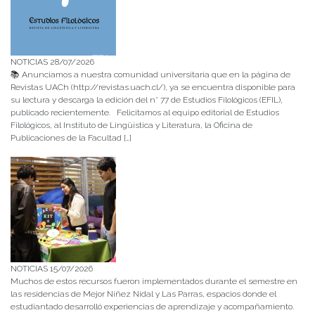
NOTICIAS 28/07/2026
📚 Anunciamos a nuestra comunidad universitaria que en la página de
Revistas UACh (http://revistas.uach.cl/), ya se encuentra disponible para
su lectura y descarga la edición del n° 77 de Estudios Filológicos (EFIL),
publicado recientemente. Felicitamos al equipo editorial de Estudios
Filológicos, al Instituto de Lingüística y Literatura, la Oficina de
Publicaciones de la Facultad […]
NOTICIAS 15/07/2026
Muchos de estos recursos fueron implementados durante el semestre en
las residencias de Mejor Niñez Nidal y Las Parras, espacios donde el
estudiantado desarrolló experiencias de aprendizaje y acompañamiento.