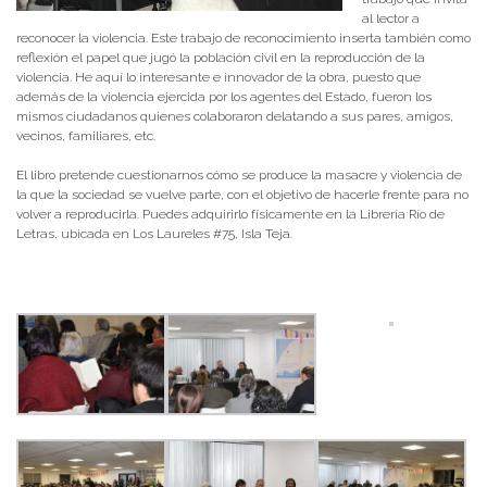
al lector a
reconocer la violencia. Este trabajo de reconocimiento inserta también como
reflexión el papel que jugó la población civil en la reproducción de la
violencia. He aquí lo interesante e innovador de la obra, puesto que
además de la violencia ejercida por los agentes del Estado, fueron los
mismos ciudadanos quienes colaboraron delatando a sus pares, amigos,
vecinos, familiares, etc.
El libro pretende cuestionarnos cómo se produce la masacre y violencia de
la que la sociedad se vuelve parte, con el objetivo de hacerle frente para no
volver a reproducirla. Puedes adquirirlo físicamente en la Librería Río de
Letras, ubicada en Los Laureles #75, Isla Teja.