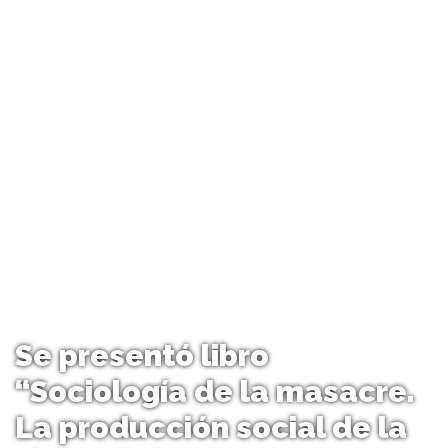
Se presentó libro
“Sociología de la masacre.
La producción social de la