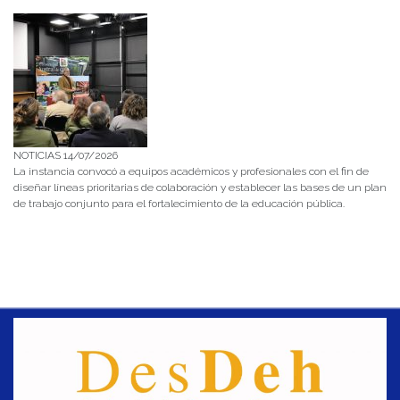
NOTICIAS 14/07/2026
La instancia convocó a equipos académicos y profesionales con el fin de
diseñar líneas prioritarias de colaboración y establecer las bases de un plan
de trabajo conjunto para el fortalecimiento de la educación pública.