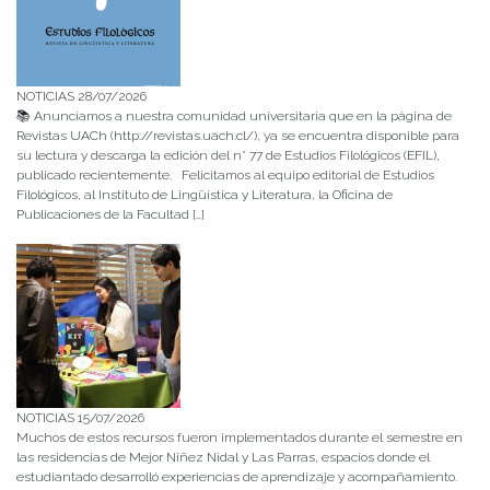
NOTICIAS 28/07/2026
📚 Anunciamos a nuestra comunidad universitaria que en la página de
Revistas UACh (http://revistas.uach.cl/), ya se encuentra disponible para
su lectura y descarga la edición del n° 77 de Estudios Filológicos (EFIL),
publicado recientemente. Felicitamos al equipo editorial de Estudios
Filológicos, al Instituto de Lingüística y Literatura, la Oficina de
Publicaciones de la Facultad […]
NOTICIAS 15/07/2026
Muchos de estos recursos fueron implementados durante el semestre en
las residencias de Mejor Niñez Nidal y Las Parras, espacios donde el
estudiantado desarrolló experiencias de aprendizaje y acompañamiento.