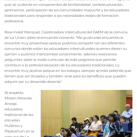
que se sustente en componentes de territorialidad, contextualización,
pertinencia, participación de las comunidades mapuche y los educadores
tradicionales para responder a las necesidades reales de formación
profesional.
Rosa Inalaf Manquel, Coordinadora Intercultural del DAEM de la comuna
de La Unión sobre el encuentro comentó: “Me gustó este encuentro lo
encontré muy provechoso porque pudimos compartir con las diferentes
comunas donde están los educadores interculturales quienes dieron su
opinión y pudimos intercambiar conocimiento, además realizamos
preguntas sobre la malla curricular de este programa que permite
contribuir a la profesionalización de los educadores tradicionales. Lo
encontré muy positivo porque en los trabajos siempre se está pidiendo que
tienen que ser titulados y también sirve para los beneficios que pueden
adquirir por su desarrollo docente”.
Al respecto,
Miriam Miranda
Ancapi,
educadora
tradicional de las
escuelas
Huillinco y
Pilpilcahuin en la
comuna de La