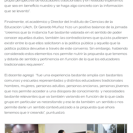
propia perspectiva de educadores tradicionales y en realidad esperamos
que sea en beneficio nuestro y se haga algo concreto con la información
que se levantó”.
Finalmente, el académico y Director del Instituto de Ciencias de la
Educación UAch, Dr. Gerardo Muñoz hizo un positivo balance de la jornada
“creemos que la instancia fue bastante valorada en el sentido de poder
conocer aquellas dudas, también las contradicciones que quizás pudiesen
existir entre lo que ellos solicitaron a la política pública y aquello que la
política pública devuelve a través de este convenio. Sin embargo, habiendo
considerado estos elementos nos permite nutrir la propuesta que tenemos
y dotarla de sentido y pertinencia en función de lo que los educadores
tradicionales requieren”.
El docente agregó “fue una experiencia bastante amplia con bastantes
comunas y escuelas representadas y distintos educadores tradicionales
hombres, mujeres, personas adultas, personas ancianas, personas jóvenes
que nos permite acceder a una diáspora de conocimiento y necesidades
bastante relevantes que va también variando en función de lo que cada
grupo en particular va necesitando y eso le da también un sentido o nos
permite darle un sentido contextualizado a la propuesta que ahora
tenemos que ir creando”, puntualizó.