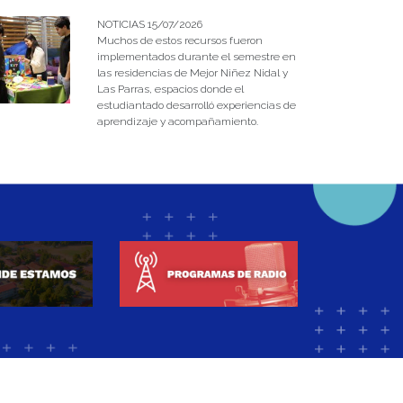
NOTICIAS 15/07/2026
Muchos de estos recursos fueron
implementados durante el semestre en
las residencias de Mejor Niñez Nidal y
Las Parras, espacios donde el
estudiantado desarrolló experiencias de
aprendizaje y acompañamiento.