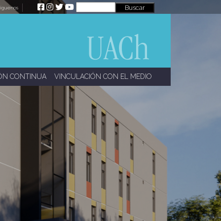
íguenos
ÓN CONTINUA
VINCULACIÓN CON EL MEDIO