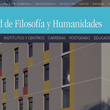
lumnos
Info Académicos
Info Funcionarios
SIVEDUC MD
SIACAD
Biblioteca
S
INSTITUTOS Y CENTROS
CARRERAS
POSTGRADO
EDUCACI