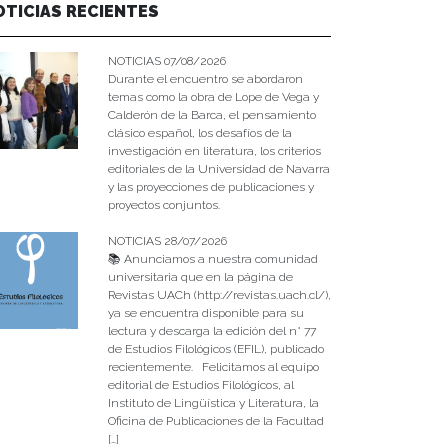
OTICIAS RECIENTES
NOTICIAS 07/08/2026
Durante el encuentro se abordaron
temas como la obra de Lope de Vega y
Calderón de la Barca, el pensamiento
clásico español, los desafíos de la
investigación en literatura, los criterios
editoriales de la Universidad de Navarra
y las proyecciones de publicaciones y
proyectos conjuntos.
NOTICIAS 28/07/2026
📚 Anunciamos a nuestra comunidad
universitaria que en la página de
Revistas UACh (http://revistas.uach.cl/),
ya se encuentra disponible para su
lectura y descarga la edición del n° 77
de Estudios Filológicos (EFIL), publicado
recientemente. Felicitamos al equipo
editorial de Estudios Filológicos, al
Instituto de Lingüística y Literatura, la
Oficina de Publicaciones de la Facultad
[…]