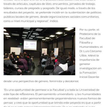
través de artículos, capítulos de libro, encuentros, jornadas de trabajo,
talleres, cursos de pregrado y posgrado. De igual modo, a través de los
resultados del proyecto, se pretende incidir en la sustentación de políticas
públicas locales de género, desde organizaciones sociales comunitarias,
como a nivel municipal y regional”, indicó.
Por su parte, el
Prodecano de la
Facultad de
Filosofía y
Humanidades, el
Dr. Luis Cárcamo
Ulloa, relevó la
importancia de
generar
investigación en
la Formación
Inicial Docente
desde una perspectiva de género, feminista y decolonial.
“Es una oportunidad de permear a la Facultad y a toda la Universidad de
este tipo de reflexiones. El pensamiento universitario -y las humanidades
en realidad- están permanentemente proponiéndonos nuevas formas de
pensar, y creo que la oportunidad que brinda este proyecto es que a partir