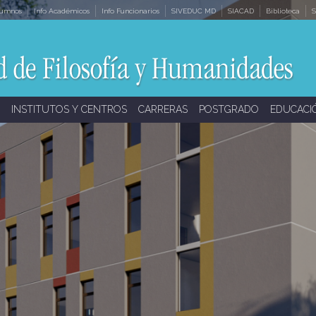
lumnos
Info Académicos
Info Funcionarios
SIVEDUC MD
SIACAD
Biblioteca
S
INSTITUTOS Y CENTROS
CARRERAS
POSTGRADO
EDUCACI