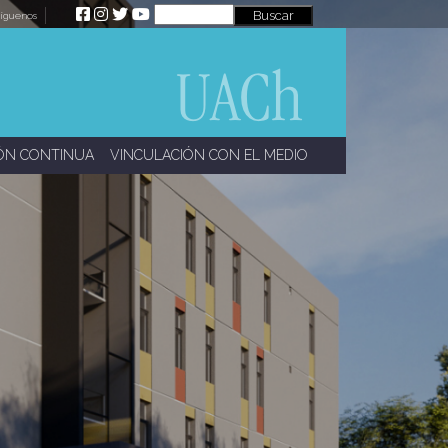
íguenos
ÓN CONTINUA
VINCULACIÓN CON EL MEDIO