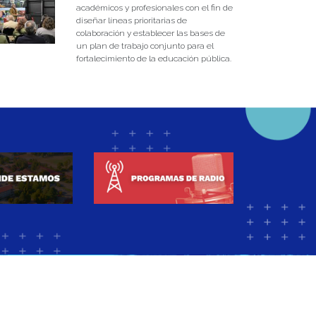
académicos y profesionales con el fin de
diseñar líneas prioritarias de
colaboración y establecer las bases de
un plan de trabajo conjunto para el
fortalecimiento de la educación pública.