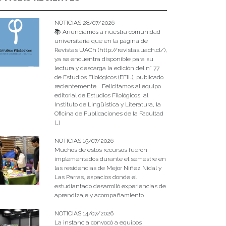
NOTICIAS 28/07/2026
📚 Anunciamos a nuestra comunidad
universitaria que en la página de
Revistas UACh (http://revistas.uach.cl/),
ya se encuentra disponible para su
lectura y descarga la edición del n° 77
de Estudios Filológicos (EFIL), publicado
recientemente. Felicitamos al equipo
editorial de Estudios Filológicos, al
Instituto de Lingüística y Literatura, la
Oficina de Publicaciones de la Facultad
[…]
NOTICIAS 15/07/2026
Muchos de estos recursos fueron
implementados durante el semestre en
las residencias de Mejor Niñez Nidal y
Las Parras, espacios donde el
estudiantado desarrolló experiencias de
aprendizaje y acompañamiento.
NOTICIAS 14/07/2026
La instancia convocó a equipos