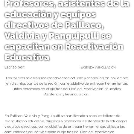
Profesores, asistentes de la
educación y equipos
directivos de Paillaco,
Valdivia y Panguipulli se
capacitan en Reactivación
Educativa
Escrito por:
Carmen Angulo | 06/11/2023 |
#AGENDA #VINCULACIÓN
Los talleres se están realizando desde octubre y continúan en noviembre
en distintos puntos de la región, con el objetivo de entregar herramientas
útiles enfocados en el eje tres del Plan de Reactivación Educativa:
Asistencia y
Revinculación
.
En Paillaco, Valdivia y Panguipulli se han llevado a cabo los talleres de
revinculación educativa, dirigidos a profesores, asistentes de la educación
y equipos directivos, con el objetivo de entregar herramientas útiles a las
comunidades educativas sobre el eje tres del Plan de Reactivación