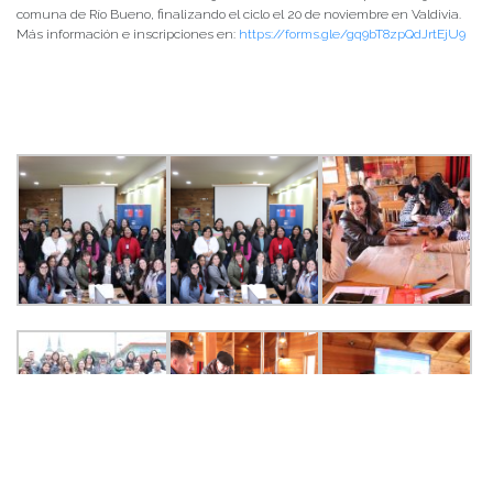
comuna de Río Bueno, finalizando el ciclo el 20 de noviembre en Valdivia.
Más información e inscripciones en:
https://forms.gle/gq9bT8zpQdJrtEjU9