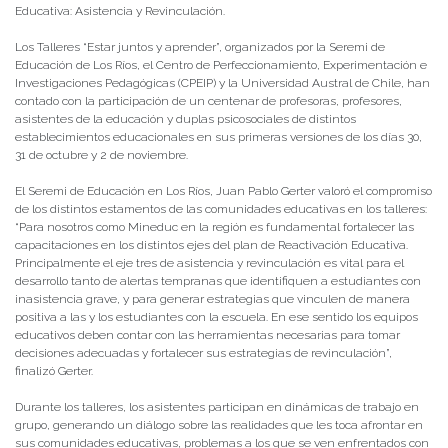
Educativa: Asistencia y Revinculación.
Los Talleres “Estar juntos y aprender”, organizados por la Seremi de
Educación de Los Ríos, el Centro de Perfeccionamiento, Experimentación e
Investigaciones Pedagógicas (CPEIP) y la Universidad Austral de Chile, han
contado con la participación de un centenar de profesoras, profesores,
asistentes de la educación y duplas psicosociales de distintos
establecimientos educacionales en sus primeras versiones de los días 30,
31 de octubre y 2 de noviembre.
El Seremi de Educación en Los Ríos, Juan Pablo Gerter valoró el compromiso
de los distintos estamentos de las comunidades educativas en los talleres:
“Para nosotros como Mineduc en la región es fundamental fortalecer las
capacitaciones en los distintos ejes del plan de Reactivación Educativa.
Principalmente el eje tres de asistencia y revinculación es vital para el
desarrollo tanto de alertas tempranas que identifiquen a estudiantes con
inasistencia grave, y para generar estrategias que vinculen de manera
positiva a las y los estudiantes con la escuela. En ese sentido los equipos
educativos deben contar con las herramientas necesarias para tomar
decisiones adecuadas y fortalecer sus estrategias de revinculación”,
finalizó Gerter.
Durante los talleres, los asistentes participan en dinámicas de trabajo en
grupo, generando un diálogo sobre las realidades que les toca afrontar en
sus comunidades educativas, problemas a los que se ven enfrentados con