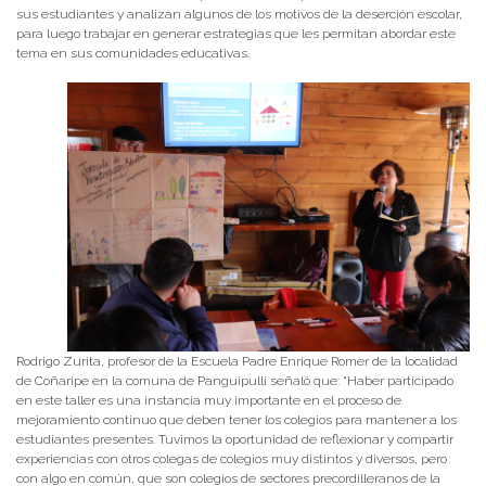
sus estudiantes y analizan algunos de los motivos de la deserción escolar,
para luego trabajar en generar estrategias que les permitan abordar este
tema en sus comunidades educativas.
Rodrigo Zurita, profesor de la Escuela Padre Enrique Romer de la localidad
de Coñaripe en la comuna de Panguipulli señaló que: “Haber participado
en este taller es una instancia muy importante en el proceso de
mejoramiento continuo que deben tener los colegios para mantener a los
estudiantes presentes. Tuvimos la oportunidad de reflexionar y compartir
experiencias con otros colegas de colegios muy distintos y diversos, pero
con algo en común, que son colegios de sectores precordilleranos de la