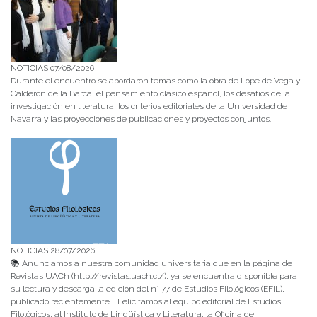
NOTICIAS 07/08/2026
Durante el encuentro se abordaron temas como la obra de Lope de Vega y
Calderón de la Barca, el pensamiento clásico español, los desafíos de la
investigación en literatura, los criterios editoriales de la Universidad de
Navarra y las proyecciones de publicaciones y proyectos conjuntos.
NOTICIAS 28/07/2026
📚 Anunciamos a nuestra comunidad universitaria que en la página de
Revistas UACh (http://revistas.uach.cl/), ya se encuentra disponible para
su lectura y descarga la edición del n° 77 de Estudios Filológicos (EFIL),
publicado recientemente. Felicitamos al equipo editorial de Estudios
Filológicos, al Instituto de Lingüística y Literatura, la Oficina de