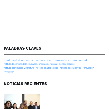
PALABRAS CLAVES
agenda facultad
arte y cultura
centro de noticias
conferencias y charlas
facultad
instituto de ciencias de la educación
instituto de historia y ciencias sociales
instituto de lingüística y literatura
noticias de académicos
noticias de estudiantes
vinculacion
vinculación
NOTICIAS RECIENTES