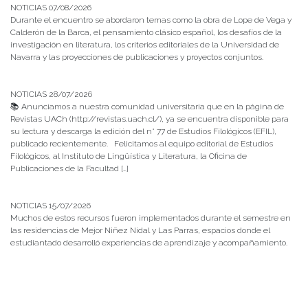
NOTICIAS 07/08/2026
Durante el encuentro se abordaron temas como la obra de Lope de Vega y
Calderón de la Barca, el pensamiento clásico español, los desafíos de la
investigación en literatura, los criterios editoriales de la Universidad de
Navarra y las proyecciones de publicaciones y proyectos conjuntos.
NOTICIAS 28/07/2026
📚 Anunciamos a nuestra comunidad universitaria que en la página de
Revistas UACh (http://revistas.uach.cl/), ya se encuentra disponible para
su lectura y descarga la edición del n° 77 de Estudios Filológicos (EFIL),
publicado recientemente. Felicitamos al equipo editorial de Estudios
Filológicos, al Instituto de Lingüística y Literatura, la Oficina de
Publicaciones de la Facultad […]
NOTICIAS 15/07/2026
Muchos de estos recursos fueron implementados durante el semestre en
las residencias de Mejor Niñez Nidal y Las Parras, espacios donde el
estudiantado desarrolló experiencias de aprendizaje y acompañamiento.