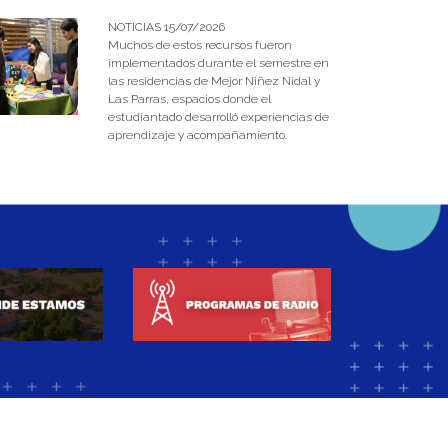
NOTICIAS 15/07/2026
Muchos de estos recursos fueron
implementados durante el semestre en
las residencias de Mejor Niñez Nidal y
Las Parras, espacios donde el
estudiantado desarrolló experiencias de
aprendizaje y acompañamiento.