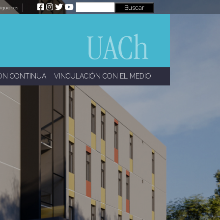
íguenos
ÓN CONTINUA
VINCULACIÓN CON EL MEDIO