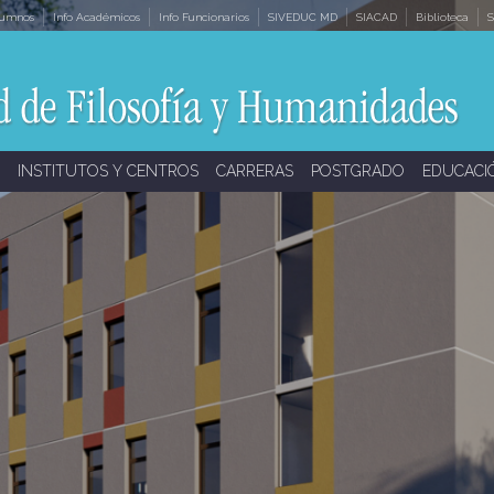
lumnos
Info Académicos
Info Funcionarios
SIVEDUC MD
SIACAD
Biblioteca
S
INSTITUTOS Y CENTROS
CARRERAS
POSTGRADO
EDUCACI