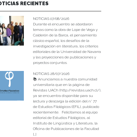
OTICIAS RECIENTES
NOTICIAS 07/08/2026
Durante el encuentro se abordaron
temas como la obra de Lope de Vega y
Calderón de la Barca, el pensamiento
clásico español, los desafíos de la
investigación en literatura, los criterios
editoriales de la Universidad de Navarra
y las proyecciones de publicaciones y
proyectos conjuntos.
NOTICIAS 28/07/2026
📚 Anunciamos a nuestra comunidad
universitaria que en la página de
Revistas UACh (http://revistas.uach.cl/),
ya se encuentra disponible para su
lectura y descarga la edición del n° 77
de Estudios Filológicos (EFIL), publicado
recientemente. Felicitamos al equipo
editorial de Estudios Filológicos, al
Instituto de Lingüística y Literatura, la
Oficina de Publicaciones de la Facultad
[…]