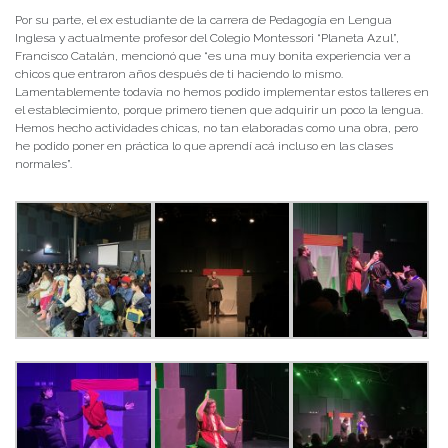
Por su parte, el ex estudiante de la carrera de Pedagogía en Lengua
Inglesa y actualmente profesor del Colegio Montessori “Planeta Azul”,
Francisco Catalán, mencionó que “es una muy bonita experiencia ver a
chicos que entraron años después de ti haciendo lo mismo.
Lamentablemente todavía no hemos podido implementar estos talleres en
el establecimiento, porque primero tienen que adquirir un poco la lengua.
Hemos hecho actividades chicas, no tan elaboradas como una obra, pero
he podido poner en práctica lo que aprendí acá incluso en las clases
normales”.