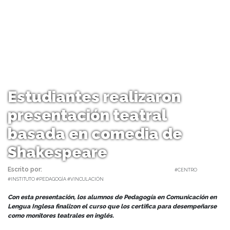
Estudiantes realizaron
presentación teatral
basada en comedia de
Shakespeare
Escrito por:
Monserrat Soto Sotomayor | 11/08/2023 |
#CENTRO
#INSTITUTO #PEDAGOGÍA #VINCULACIÓN
Con esta presentación, los alumnos de Pedagogía en Comunicación en
Lengua Inglesa finalizon el curso que los certifica para desempeñarse
como monitores teatrales en inglés.