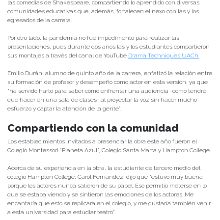
las comedias de Shakespeare, compartiendo lo aprendido con diversas
comunidades educativas que, además, fortalecen el nexo con las y los
egresados de la carrera.
Por otro lado, la pandemia no fue impedimento para realizar las
presentaciones, pues durante dos años las y los estudiantes compartieron
sus montajes a través del canal de YouTube
Drama Techniques UACh.
Emilio Durán, alumno de quinto año de la carrera, enfatizó la relación entre
su formación de profesor y desempeño como actor en esta versión, ya que
“ha servido harto para saber cómo enfrentar una audiencia -como tendré
que hacer en una sala de clases- al proyectar la voz sin hacer mucho
esfuerzo y captar la atención de la gente”.
Compartiendo con la comunidad
Los establecimientos invitados a presenciar la obra este año fueron el
Colegio Montessori “Planeta Azul”, Colegio Santa Marta y Hampton College.
Acerca de su experiencia en la obra, la estudiante de tercero medio del
colegio Hampton College, Carol Fernández, dijo que “estuvo muy buena
porque los actores nunca salieron de su papel. Eso permitió meterse en lo
que se estaba viendo y se sintieron las emociones de los actores. Me
encantaría que esto se replicara en el colegio, y me gustaría también venir
a esta universidad para estudiar teatro”.