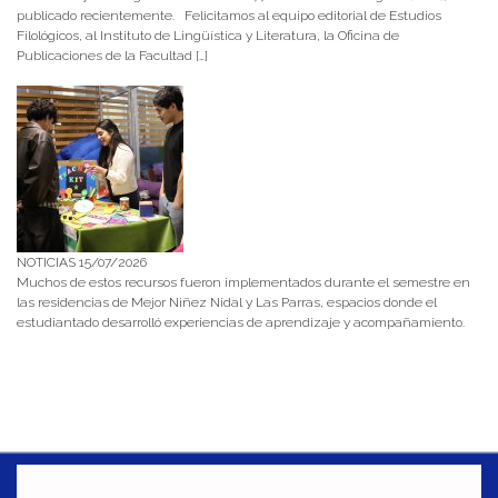
publicado recientemente. Felicitamos al equipo editorial de Estudios
Filológicos, al Instituto de Lingüística y Literatura, la Oficina de
Publicaciones de la Facultad […]
NOTICIAS 15/07/2026
Muchos de estos recursos fueron implementados durante el semestre en
las residencias de Mejor Niñez Nidal y Las Parras, espacios donde el
estudiantado desarrolló experiencias de aprendizaje y acompañamiento.