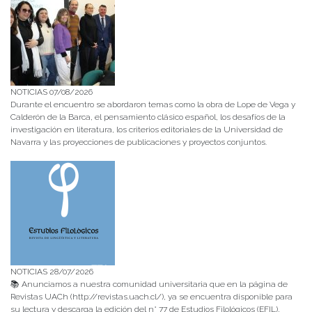
NOTICIAS 07/08/2026
Durante el encuentro se abordaron temas como la obra de Lope de Vega y
Calderón de la Barca, el pensamiento clásico español, los desafíos de la
investigación en literatura, los criterios editoriales de la Universidad de
Navarra y las proyecciones de publicaciones y proyectos conjuntos.
NOTICIAS 28/07/2026
📚 Anunciamos a nuestra comunidad universitaria que en la página de
Revistas UACh (http://revistas.uach.cl/), ya se encuentra disponible para
su lectura y descarga la edición del n° 77 de Estudios Filológicos (EFIL),