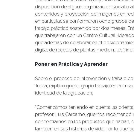
disposición de alguna organización social o a
contenidos y proyección de imágenes en redes
en particular, se conformaron ocho grupos de 
trabajo práctico sostenido por dos meses. Ent
que trabajaron con un Centro Cultural liderad
que además de colaborar en el posicionamien
digital de recetas de plantas medicinales”, in
Poner en Práctica y Aprender
Sobre el proceso de intervención y trabajo cola
Tropa, explicó que el grupo trabajó en la crea
identidad de la agrupación.
“Comenzamos teniendo en cuenta las orienta
profesor, Luis Cárcamo, que nos recomendó 
concentrarnos en los productos que hacían, 
también en sus historias de vida. Por lo que,