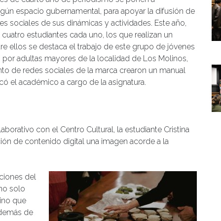
lgún espacio gubernamental, para apoyar la difusión de
 sociales de sus dinámicas y actividades. Este año,
cuatro estudiantes cada uno, los que realizan un
re ellos se destaca el trabajo de este grupo de jóvenes
o por adultas mayores de la localidad de Los Molinos,
to de redes sociales de la marca crearon un manual
dicó el académico a cargo de la asignatura.
borativo con el Centro Cultural, la estudiante Cristina
ción de contenido digital una imagen acorde a la
ciones del
no solo
sino que
 además de