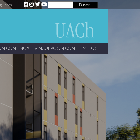
íguenos
ÓN CONTINUA
VINCULACIÓN CON EL MEDIO