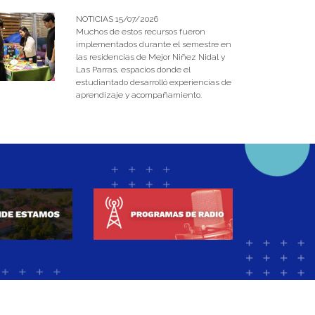
NOTICIAS 15/07/2026
Muchos de estos recursos fueron
implementados durante el semestre en
las residencias de Mejor Niñez Nidal y
Las Parras, espacios donde el
estudiantado desarrolló experiencias de
aprendizaje y acompañamiento.