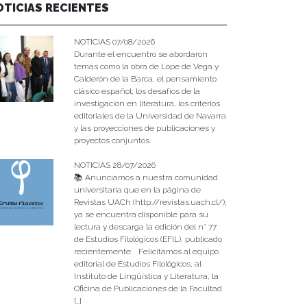
OTICIAS RECIENTES
NOTICIAS 07/08/2026
Durante el encuentro se abordaron
temas como la obra de Lope de Vega y
Calderón de la Barca, el pensamiento
clásico español, los desafíos de la
investigación en literatura, los criterios
editoriales de la Universidad de Navarra
y las proyecciones de publicaciones y
proyectos conjuntos.
NOTICIAS 28/07/2026
📚 Anunciamos a nuestra comunidad
universitaria que en la página de
Revistas UACh (http://revistas.uach.cl/),
ya se encuentra disponible para su
lectura y descarga la edición del n° 77
de Estudios Filológicos (EFIL), publicado
recientemente. Felicitamos al equipo
editorial de Estudios Filológicos, al
Instituto de Lingüística y Literatura, la
Oficina de Publicaciones de la Facultad
[…]