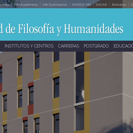
lumnos
Info Académicos
Info Funcionarios
SIVEDUC MD
SIACAD
Biblioteca
S
INSTITUTOS Y CENTROS
CARRERAS
POSTGRADO
EDUCACI