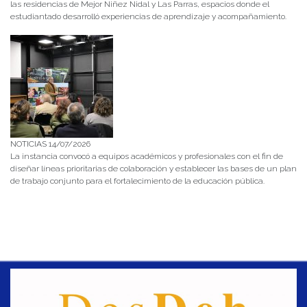
las residencias de Mejor Niñez Nidal y Las Parras, espacios donde el
estudiantado desarrolló experiencias de aprendizaje y acompañamiento.
NOTICIAS 14/07/2026
La instancia convocó a equipos académicos y profesionales con el fin de
diseñar líneas prioritarias de colaboración y establecer las bases de un plan
de trabajo conjunto para el fortalecimiento de la educación pública.