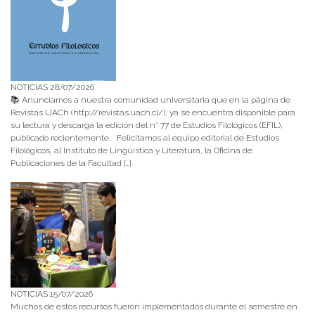
NOTICIAS 28/07/2026
📚 Anunciamos a nuestra comunidad universitaria que en la página de
Revistas UACh (http://revistas.uach.cl/), ya se encuentra disponible para
su lectura y descarga la edición del n° 77 de Estudios Filológicos (EFIL),
publicado recientemente. Felicitamos al equipo editorial de Estudios
Filológicos, al Instituto de Lingüística y Literatura, la Oficina de
Publicaciones de la Facultad […]
NOTICIAS 15/07/2026
Muchos de estos recursos fueron implementados durante el semestre en