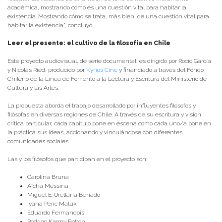
académica, mostrando cómo es una cuestión vital para habitar la
existencia. Mostrando cómo se trata, más bien, de una cuestión vital para
habitar la existencia”, concluyó.
Leer el presente: el cultivo de la filosofía en Chile
Este proyecto audiovisual, de serie documental, es dirigido por Rocío García
y Nicolás Ried, producido por
Kynos Cine
y financiado a través del Fondo
Chileno de la Línea de Fomento a la Lectura y Escritura del Ministerio de
Cultura y las Artes.
La propuesta aborda el trabajo desarrollado por influyentes filósofos y
filósofas en diversas regiones de Chile. A través de su escritura y visión
crítica particular, cada capítulo pone en escena cómo cada uno/a pone en
la práctica sus ideas, accionando y vinculándose con diferentes
comunidades sociales.
Las y los filósofos que participan en el proyecto son:
Carolina Bruna
Aïcha Messina
Miguel E. Orellana Benado
Ivana Peric Maluk
Eduardo Fermandois
Rodrigo Karmy Bolton