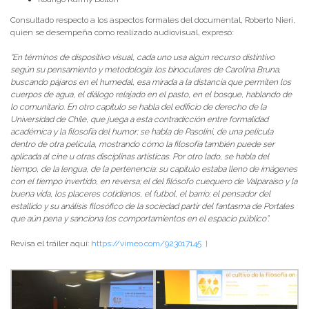
Consultado respecto a los aspectos formales del documental, Roberto Nieri,
quien se desempeña como realizado audiovisual, expresó:
“En términos de dispositivo visual, cada uno usa algún recurso distintivo
según su pensamiento y metodología: los binoculares de Carolina Bruna,
buscando pájaros en el humedal, esa mirada a la distancia que permiten los
cuerpos de agua, el diálogo relajado en el pasto, en el bosque, hablando de
lo comunitario. En otro capítulo se habla del edificio de derecho de la
Universidad de Chile, que juega a esta contradicción entre formalidad
académica y la filosofía del humor; se habla de Pasolini, de una película
dentro de otra película, mostrando cómo la filosofía también puede ser
aplicada al cine u otras disciplinas artísticas. Por otro lado, se habla del
tiempo, de la lengua, de la pertenencia: su capítulo estaba lleno de imágenes
con el tiempo invertido, en reversa; el del filósofo cuequero de Valparaíso y la
buena vida, los placeres cotidianos, el futbol, el barrio; el pensador del
estallido y su análisis filosófico de la sociedad partir del fantasma de Portales
que aún pena y sanciona los comportamientos en el espacio público”.
Revisa el tráiler aquí:
https://vimeo.com/923017145 }