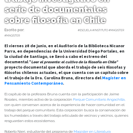
serie de documentales
sobre filosofía en Chile
Escrito por:
Amaya Uriarte | 04/07/2024 |
#ESCUELA #INSTITUTO #MAGISTER
#MAGÍSTER
El viernes 28 de junio, en el Auditorio de la Biblioteca Nicanor
Parra, en dependencias de la Universidad Diego Portales, en
la ciudad de Santiago, se llevó a cabo el estreno del
documental “
Leer el presente: el cultivo de la filosofía en Chile”
proyecto documental que aborda el trabajo de seis filosofas y
filósofos chilenos actuales, el que cuenta con un capítulo sobre
el trabajo de la Dra. Carolina Bruna, directora del
Magíster en
Pensamiento Contemporáneo
.
El capítulo de la profesora Bruna cuenta con la participación de Jaime
Rosales, miembro activo de la corporación
Parque Comunitario Angachilla,
con quien conversan acerca de la experiencia de hacer comunidad en el
trabajo del parque comunitario. Esta corporación busca la conservación de
los humedales a través del trabajo articulado de vecinas y vecinos, quienes
resguardan estos ecosistemas.
Roberto Nieri, estudiante del programa de
Magíster en Literatura