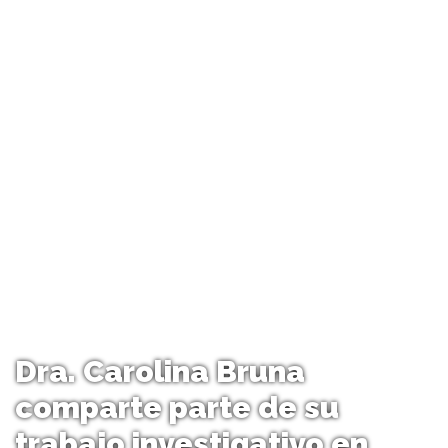
Dra. Carolina Bruna
comparte parte de su
trabajo investigativo en