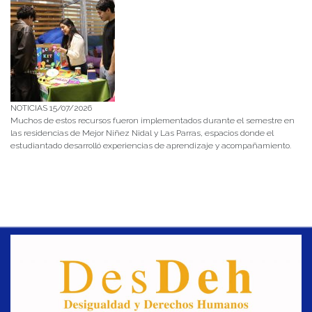
NOTICIAS 15/07/2026
Muchos de estos recursos fueron implementados durante el semestre en
las residencias de Mejor Niñez Nidal y Las Parras, espacios donde el
estudiantado desarrolló experiencias de aprendizaje y acompañamiento.