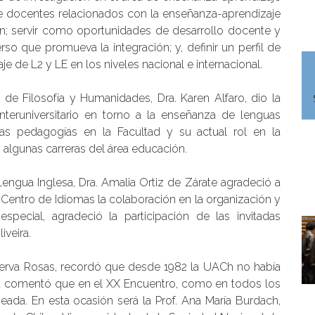
e docentes relacionados con la enseñanza-aprendizaje
n; servir como oportunidades de desarrollo docente y
so que promueva la integración; y, definir un perfil de
e de L2 y LE en los niveles nacional e internacional.
 de Filosofía y Humanidades, Dra. Karen Alfaro, dio la
nteruniversitario en torno a la enseñanza de lenguas
las pedagogías en la Facultad y su actual rol en la
 algunas carreras del área educación.
engua Inglesa, Dra. Amalia Ortiz de Zárate agradeció a
 Centro de Idiomas la colaboración en la organización y
pecial, agradeció la participación de las invitadas
veira.
nerva Rosas, recordó que desde 1982 la UACh no había
orma comentó que en el XX Encuentro, como en todos los
ada. En esta ocasión será la Prof. Ana María Burdach,