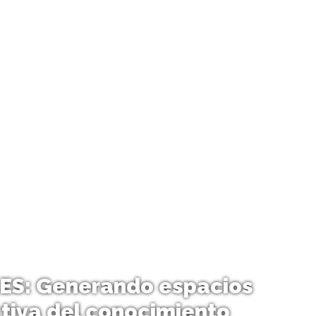
ES: Generando espacios
tiva del conocimiento