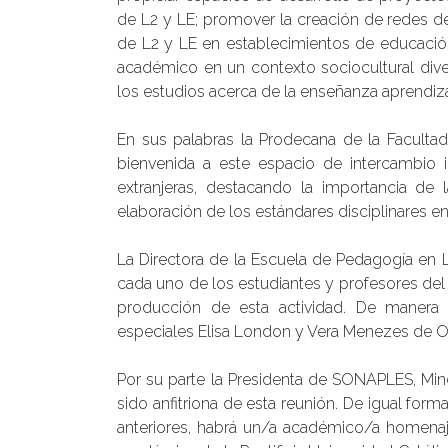
de L2 y LE; promover la creación de redes d
de L2 y LE en establecimientos de educació
académico en un contexto sociocultural diver
los estudios acerca de la enseñanza aprendizaj
En sus palabras la Prodecana de la Facultad
bienvenida a este espacio de intercambio i
extranjeras, destacando la importancia de 
elaboración de los estándares disciplinares en
La Directora de la Escuela de Pedagogía en L
cada uno de los estudiantes y profesores del
producción de esta actividad. De manera es
especiales Elisa London y Vera Menezes de Oli
Por su parte la Presidenta de SONAPLES, Mi
sido anfitriona de esta reunión. De igual f
anteriores, habrá un/a académico/a homenaje