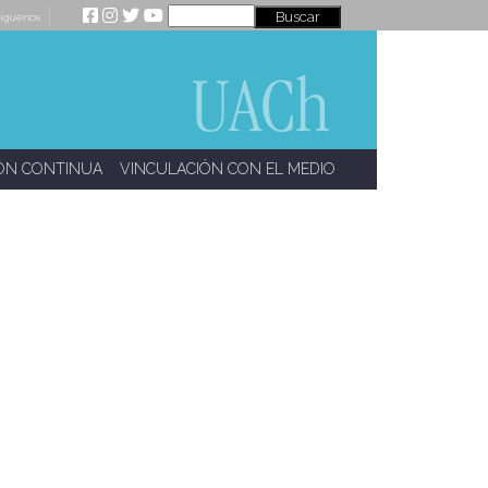
íguenos
ÓN CONTINUA
VINCULACIÓN CON EL MEDIO