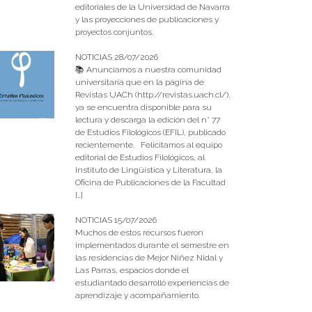
editoriales de la Universidad de Navarra
y las proyecciones de publicaciones y
proyectos conjuntos.
NOTICIAS 28/07/2026
📚 Anunciamos a nuestra comunidad
universitaria que en la página de
Revistas UACh (http://revistas.uach.cl/),
ya se encuentra disponible para su
lectura y descarga la edición del n° 77
de Estudios Filológicos (EFIL), publicado
recientemente. Felicitamos al equipo
editorial de Estudios Filológicos, al
Instituto de Lingüística y Literatura, la
Oficina de Publicaciones de la Facultad
[…]
NOTICIAS 15/07/2026
Muchos de estos recursos fueron
implementados durante el semestre en
las residencias de Mejor Niñez Nidal y
Las Parras, espacios donde el
estudiantado desarrolló experiencias de
aprendizaje y acompañamiento.